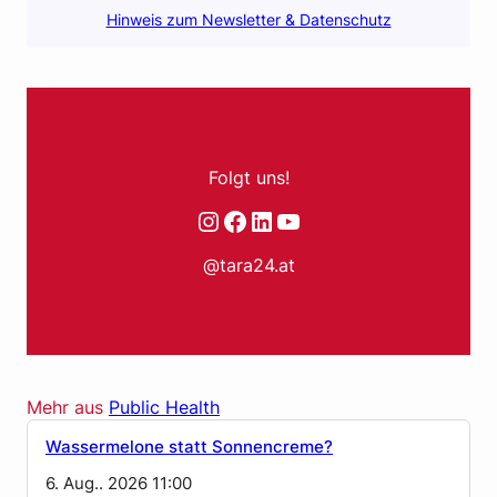
Hinweis zum Newsletter & Datenschutz
Folgt uns!
Instagram
Facebook
LinkedIn
YouTube
@tara24.at
Mehr aus
Public Health
Wassermelone statt Sonnencreme?
6. Aug.. 2026 11:00