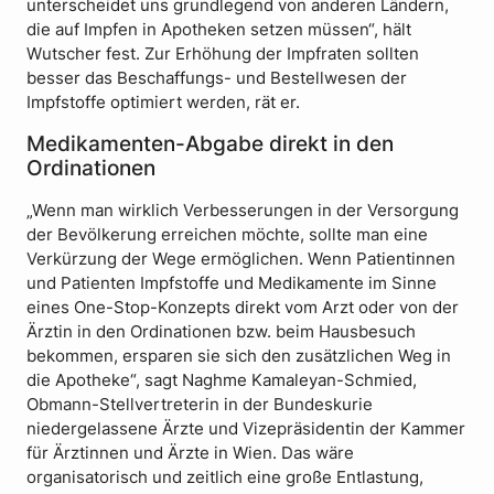
unterscheidet uns grundlegend von anderen Ländern,
die auf Impfen in Apotheken setzen müssen“, hält
Wutscher fest. Zur Erhöhung der Impfraten sollten
besser das Beschaffungs- und Bestellwesen der
Impfstoffe optimiert werden, rät er.
Medikamenten-Abgabe direkt in den
Ordinationen
„Wenn man wirklich Verbesserungen in der Versorgung
der Bevölkerung erreichen möchte, sollte man eine
Verkürzung der Wege ermöglichen. Wenn Patientinnen
und Patienten Impfstoffe und Medikamente im Sinne
eines One-Stop-Konzepts direkt vom Arzt oder von der
Ärztin in den Ordinationen bzw. beim Hausbesuch
bekommen, ersparen sie sich den zusätzlichen Weg in
die Apotheke“, sagt Naghme Kamaleyan-Schmied,
Obmann-Stellvertreterin in der Bundeskurie
niedergelassene Ärzte und Vizepräsidentin der Kammer
für Ärztinnen und Ärzte in Wien. Das wäre
organisatorisch und zeitlich eine große Entlastung,