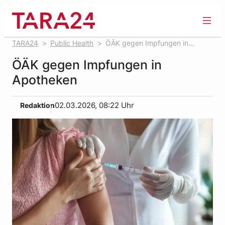
Zum
Inhalt
springen
TARA24
Public Health
ÖÄK gegen Impfungen in
Apotheken
ÖÄK gegen Impfungen in
Apotheken
Redaktion
02.03.2026, 08:22 Uhr