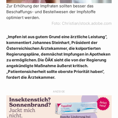
Zur Erhöhung der Impfraten sollten besser das
Beschaffungs- und Bestellwesen der Impfstoffe
optimiert werden.
Foto: Christian/stock.adobe.com
„Impfen ist aus gutem Grund eine ärztliche Leistung“,
kommentiert Johannes Steinhart, Präsident der
Österreichischen Ärztekammer, die kolportierten
Regierungspläne, demnächst Impfungen in Apotheken
zu ermöglichen. Die ÖÄK sieht die von der Regierung
angekündigte Maßnahme äußerst kritisch.
„Patientensicherheit sollte oberste Priorität haben“,
fordert die Ärztekammer.
ANZEIGE