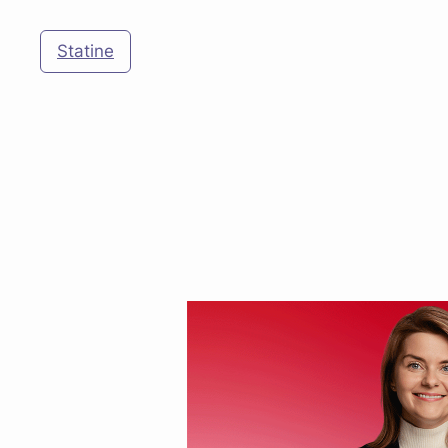
Statine