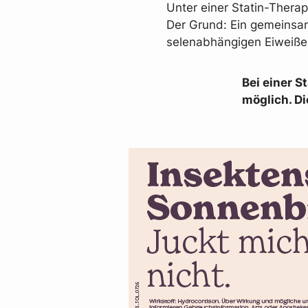
Unter einer Statin-Thera
Der Grund: Ein gemeinsam
selenabhängigen Eiweiße
Bei einer 
möglich. D