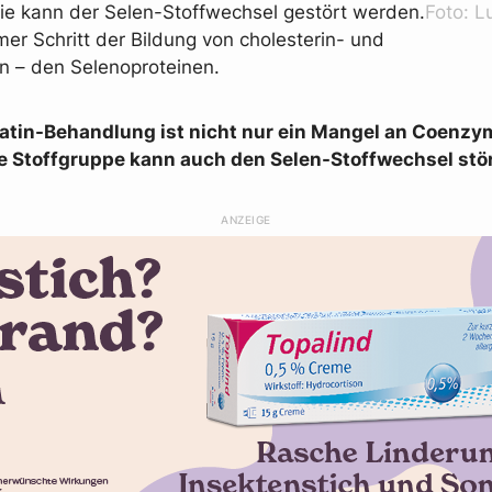
pie kann der Selen-Stoffwechsel gestört werden.
Foto: 
er Schritt der Bildung von cholesterin- und
n – den Selenoproteinen.
Statin-Behandlung ist nicht nur ein Mangel an Coenz
ie Stoffgruppe kann auch den Selen-Stoffwechsel stö
ANZEIGE