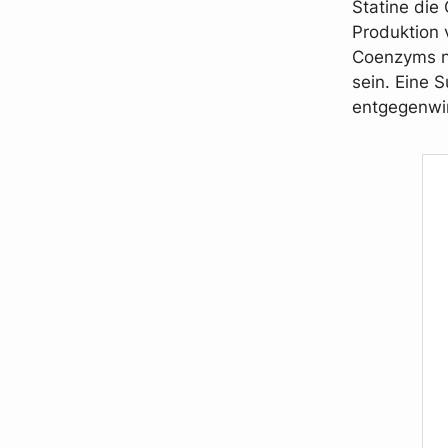
Statine die
Produktion 
Coenzyms ni
sein. Eine 
entgegenwi