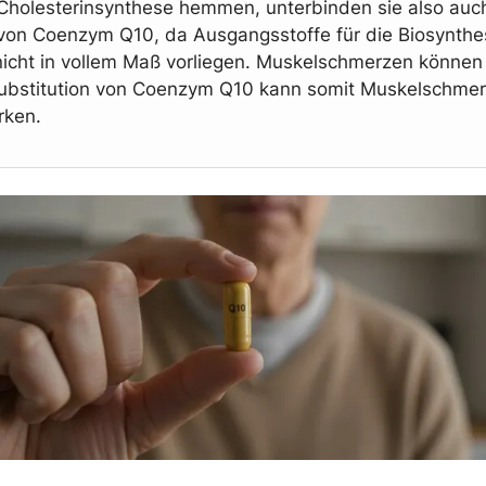
 Cholesterinsynthese hemmen, unterbinden sie also auc
von Coenzym Q10, da Ausgangsstoffe für die Biosynth
cht in vollem Maß vorliegen. Muskelschmerzen können 
Substitution von Coenzym Q10 kann somit Muskelschme
rken.