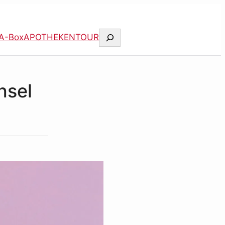
Suchen
A-Box
APOTHEKENTOUR
hsel