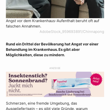
Angst vor dem Krankenhaus-Aufenthalt beruht oft auf
falschen Annahmen.
AdobeStock_959693891/Chinnapong
Rund ein Drittel der Bevölkerung hat Angst vor einer
Behandlung im Krankenhaus. Es gibt aber
Möglichkeiten, diese zu mindern
.
ANZEIGE
Schmerzen, eine fremde Umgebung, das
Ausgeliefertsein – es gibt viele Gründe, warum