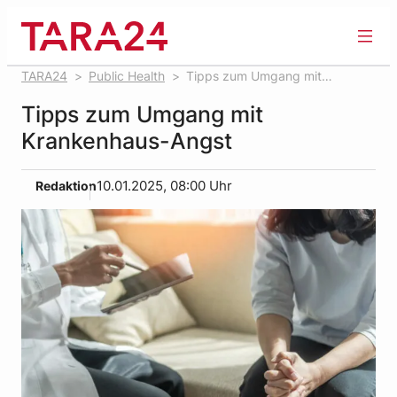
Zum
Inhalt
springen
TARA24
Public Health
Tipps zum Umgang mit
Krankenhaus-Angst
Tipps zum Umgang mit
Krankenhaus-Angst
Redaktion
10.01.2025, 08:00 Uhr