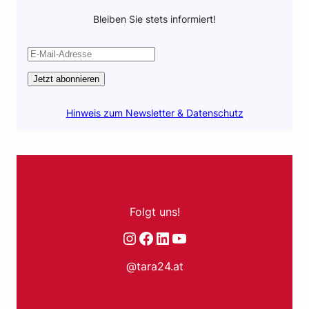
Bleiben Sie stets informiert!
Jetzt abonnieren
Hinweis zum Newsletter & Datenschutz
Folgt uns!
Instagram
Facebook
LinkedIn
YouTube
@tara24.at