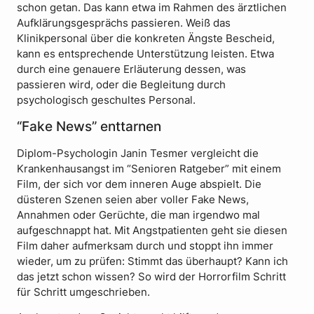
schon getan. Das kann etwa im Rahmen des ärztlichen
Aufklärungsgesprächs passieren. Weiß das
Klinikpersonal über die konkreten Ängste Bescheid,
kann es entsprechende Unterstützung leisten. Etwa
durch eine genauere Erläuterung dessen, was
passieren wird, oder die Begleitung durch
psychologisch geschultes Personal.
“Fake News” enttarnen
Diplom-Psychologin Janin Tesmer vergleicht die
Krankenhausangst im “Senioren Ratgeber” mit einem
Film, der sich vor dem inneren Auge abspielt. Die
düsteren Szenen seien aber voller Fake News,
Annahmen oder Gerüchte, die man irgendwo mal
aufgeschnappt hat. Mit Angstpatienten geht sie diesen
Film daher aufmerksam durch und stoppt ihn immer
wieder, um zu prüfen: Stimmt das überhaupt? Kann ich
das jetzt schon wissen? So wird der Horrorfilm Schritt
für Schritt umgeschrieben.