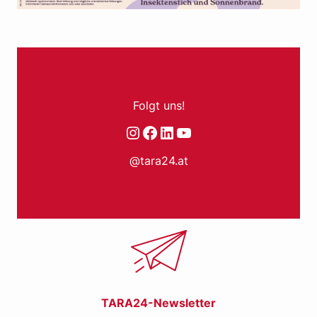
Folgt uns!
Instagram
Facebook
LinkedIn
YouTube
@tara24.at
TARA24-Newsletter