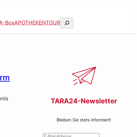
Suchen
A-Box
APOTHEKENTOUR
arm
bnis
TARA24-Newsletter
Bleiben Sie stets informiert!