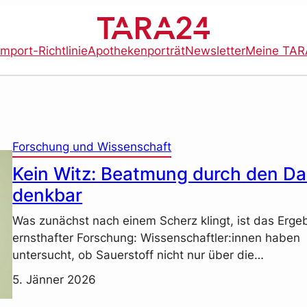
import-Richtlinie
Apothekenporträt
Newsletter
Meine TAR
Forschung und Wissenschaft
Kein Witz: Beatmung durch den D
denkbar
Was zunächst nach einem Scherz klingt, ist das Erge
ernsthafter Forschung: Wissenschaftler:innen haben
untersucht, ob Sauerstoff nicht nur über die…
5. Jänner 2026