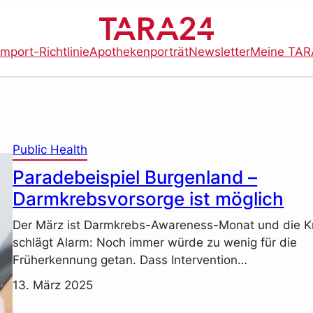
import-Richtlinie
Apothekenporträt
Newsletter
Meine TAR
Public Health
Paradebeispiel Burgenland –
Darmkrebsvorsorge ist möglich
Der März ist Darmkrebs-Awareness-Monat und die Kr
schlägt Alarm: Noch immer würde zu wenig für die
Früherkennung getan. Dass Intervention…
13. März 2025