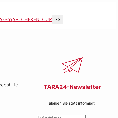
Suchen
A-Box
APOTHEKENTOUR
ebshilfe
TARA24-Newsletter
Bleiben Sie stets informiert!