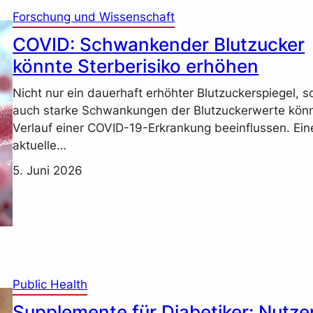
Forschung und Wissenschaft
COVID: Schwankender Blutzucker
könnte Sterberisiko erhöhen
Nicht nur ein dauerhaft erhöhter Blutzuckerspiegel, 
auch starke Schwankungen der Blutzuckerwerte kön
Verlauf einer COVID-19-Erkrankung beeinflussen. Ein
aktuelle…
5. Juni 2026
Public Health
Supplemente für Diabetiker: Nutze