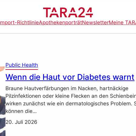
import-Richtlinie
Apothekenporträt
Newsletter
Meine TAR
Public Health
Wenn die Haut vor Diabetes warnt
Braune Hautverfärbungen im Nacken, hartnäckige
Pilzinfektionen oder kleine Flecken an den Schienbei
wirken zunächst wie ein dermatologisches Problem. 
können die…
20. Juli 2026