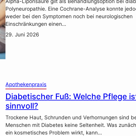
Alpha-Liponsäure gilt als Behandlungsoption bei diab
Polyneuropathie. Eine Cochrane-Analyse konnte jed
weder bei den Symptomen noch bei neurologischen
Einschränkungen einen…
29. Juni 2026
Apothekenpraxis
Diabetischer Fuß: Welche Pflege is
sinnvoll?
Trockene Haut, Schrunden und Verhornungen sind be
Menschen mit Diabetes keine Seltenheit. Was zunäch
ein kosmetisches Problem wirkt, kann…