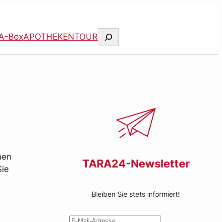
Suchen
A-Box
APOTHEKENTOUR
nen
TARA24-Newsletter
Sie
Bleiben Sie stets informiert!