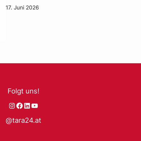
17. Juni 2026
Folgt uns!
Instagram
Facebook
LinkedIn
YouTube
@tara24.at