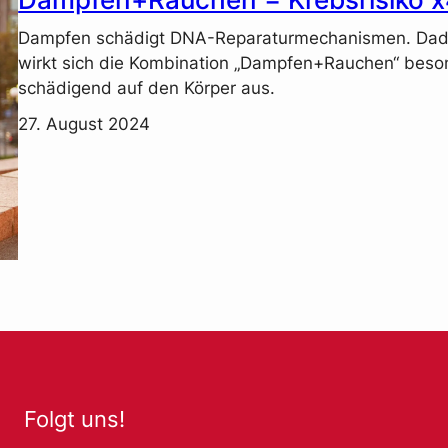
Dampfen schädigt DNA-Reparaturmechanismen. Dad
wirkt sich die Kombination „Dampfen+Rauchen“ beso
schädigend auf den Körper aus.
27. August 2024
Folgt uns!