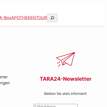
Suchen
A-Box
APOTHEKENTOUR
ener
TARA24-Newsletter
ungen
Bleiben Sie stets informiert!