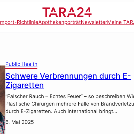
import-Richtlinie
Apothekenporträt
Newsletter
Meine TAR
Public Health
Schwere Verbrennungen durch E-
Zigaretten
“Falscher Rauch – Echtes Feuer” – so beschreiben Wi
Plastische Chirurgen mehrere Fälle von Brandverletz
durch E-Zigaretten. Auch international bringt…
6. Mai 2025