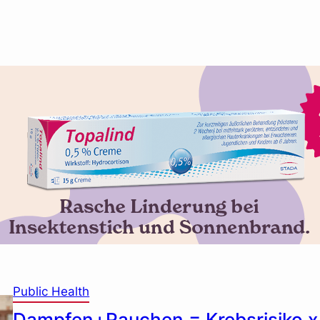
Public Health
Dampfen+Rauchen = Krebsrisiko 