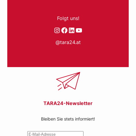
Folgt uns!
Instagram
Facebook
LinkedIn
YouTube
@tara24.at
TARA24-Newsletter
Bleiben Sie stets informiert!