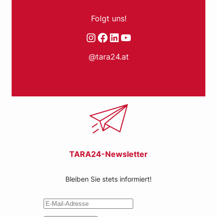
Folgt uns!
Instagram
Facebook
LinkedIn
YouTube
@tara24.at
TARA24-Newsletter
Bleiben Sie stets informiert!