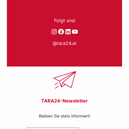
Folgt uns!
Instagram
Facebook
LinkedIn
YouTube
@tara24.at
TARA24-Newsletter
Bleiben Sie stets informiert!