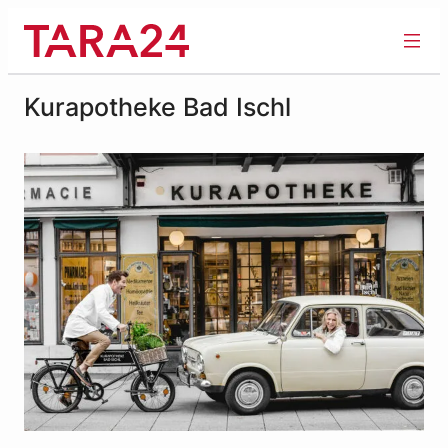
Zum
Inhalt
springen
Kurapotheke Bad Ischl