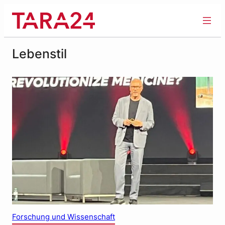
Zum
Inhalt
springen
Lebenstil
Forschung und Wissenschaft