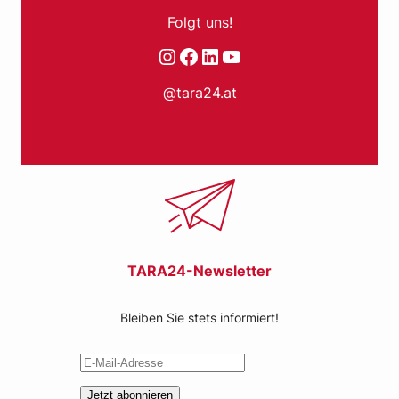
Folgt uns!
Instagram
Facebook
LinkedIn
YouTube
@tara24.at
TARA24-Newsletter
Bleiben Sie stets informiert!
Jetzt abonnieren