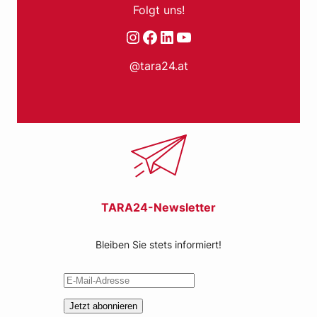
Folgt uns!
Instagram
Facebook
LinkedIn
YouTube
@tara24.at
TARA24-Newsletter
Bleiben Sie stets informiert!
Jetzt abonnieren