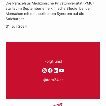
Die Paracelsus Medizinische Privatuniversität (PMU)
startet im September eine klinische Studie, bei der
Menschen mit metabolischem Syndrom auf die
Salzburger…
31. Juli 2024
Folgt uns!
Instagram
Facebook
LinkedIn
YouTube
@tara24.at