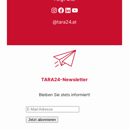
Instagram
Facebook
LinkedIn
YouTube
@tara24.at
TARA24-Newsletter
Bleiben Sie stets informiert!
Jetzt abonnieren