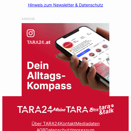
Hinweis zum Newsletter & Datenschutz
ANZEIGE
Über TARA24
Kontakt
Mediadaten
AGB
Datenschutz
Impressum