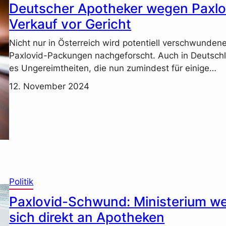
Deutscher Apotheker wegen Paxlo
Verkauf vor Gericht
Nicht nur in Österreich wird potentiell verschwunden
Paxlovid-Packungen nachgeforscht. Auch in Deutsch
es Ungereimtheiten, die nun zumindest für einige…
12. November 2024
Politik
Paxlovid-Schwund: Ministerium w
sich direkt an Apotheken