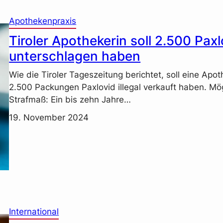
Apothekenpraxis
Tiroler Apothekerin soll 2.500 Paxl
unterschlagen haben
Wie die Tiroler Tageszeitung berichtet, soll eine Apot
2.500 Packungen Paxlovid illegal verkauft haben. Mö
Strafmaß: Ein bis zehn Jahre…
19. November 2024
International