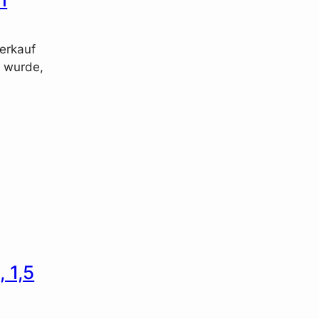
Verkauf
t wurde,
 1,5