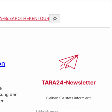
Suchen
A-Box
APOTHEKENTOUR
on
TARA24-Newsletter
e
ckung der
Bleiben Sie stets informiert!
en.