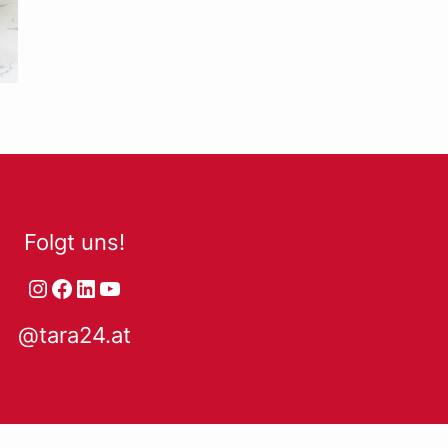
Folgt uns!
Instagram
Facebook
LinkedIn
YouTube
@tara24.at