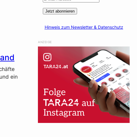
Jetzt abonnieren
Hinweis zum Newsletter & Datenschutz
ANZEIGE
land
chäfte
und ein