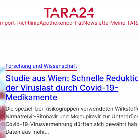
import-Richtlinie
Apothekenporträt
Newsletter
Meine TAR
Forschung und Wissenschaft
Studie aus Wien: Schnelle Redukti
der Viruslast durch Covid-19-
Medikamente
Die speziell bei Risikogruppen verwendeten Wirkstoff
Nirmatrelvir-Ritonavir und Molnupiravir zur Unterdrü
Covid-19-Virusvermehrung dürften sich bewährt hab
Daten aus mehr…