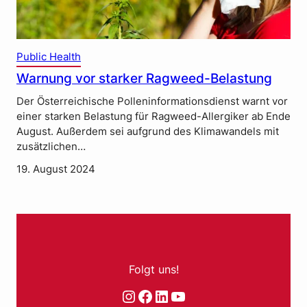
Public Health
Warnung vor starker Ragweed-Belastung
Der Österreichische Polleninformationsdienst warnt vor
einer starken Belastung für Ragweed-Allergiker ab Ende
August. Außerdem sei aufgrund des Klimawandels mit
zusätzlichen…
19. August 2024
Folgt uns!
Instagram
Facebook
LinkedIn
YouTube