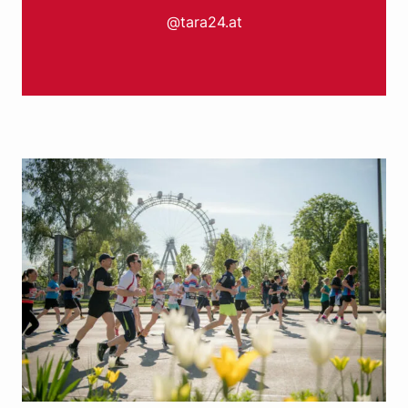
@tara24.at