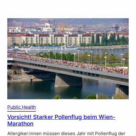
Public Health
Vorsicht! Starker Pollenflug beim Wien-
Marathon
Allergiker:innen müssen dieses Jahr mit Pollenflug der