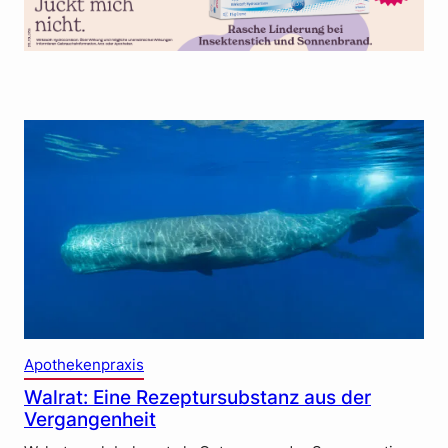
Apothekenpraxis
Walrat: Eine Rezeptursubstanz aus der
Vergangenheit