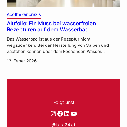
Apothekenpraxis
Alufolie: Ein Muss bei wasserfreien
Rezepturen auf dem Wasserbad
Das Wasserbad ist aus der Rezeptur nicht
wegzudenken. Bei der Herstellung von Salben und
Zäpfchen können über dem kochenden Wasser…
12. Feber 2026
Folgt uns!
Instagram
Facebook
LinkedIn
YouTube
@tara24.at