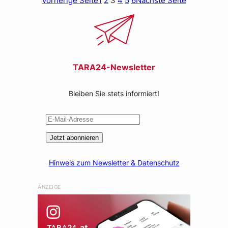
Vorherige Seite
1
2
3
4
5
6
Nächste Seite
TARA24-Newsletter
Bleiben Sie stets informiert!
Jetzt abonnieren
Hinweis zum Newsletter & Datenschutz
ANZEIGE