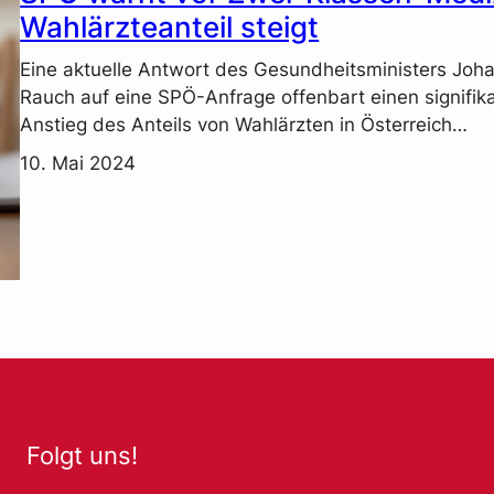
Wahlärzteanteil steigt
Eine aktuelle Antwort des Gesundheitsministers Joh
Rauch auf eine SPÖ-Anfrage offenbart einen signifik
Anstieg des Anteils von Wahlärzten in Österreich…
10. Mai 2024
Folgt uns!