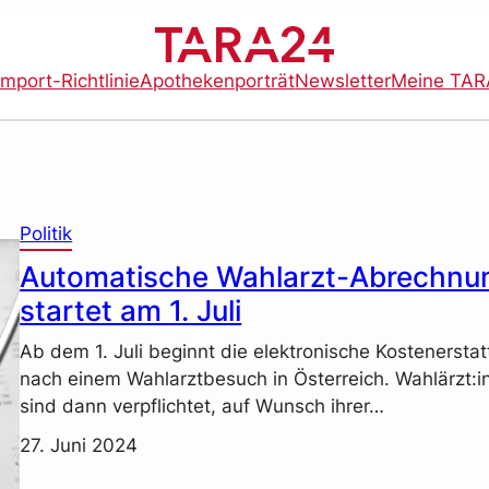
import-Richtlinie
Apothekenporträt
Newsletter
Meine TAR
Politik
Automatische Wahlarzt-Abrechnu
startet am 1. Juli
Ab dem 1. Juli beginnt die elektronische Kostenersta
nach einem Wahlarztbesuch in Österreich. Wahlärzt:i
sind dann verpflichtet, auf Wunsch ihrer…
27. Juni 2024