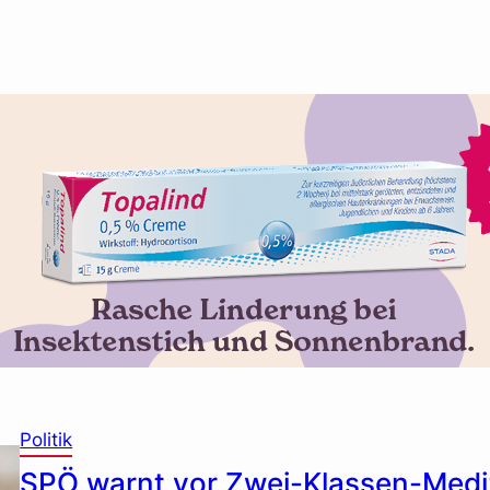
Politik
SPÖ warnt vor Zwei-Klassen-Medi