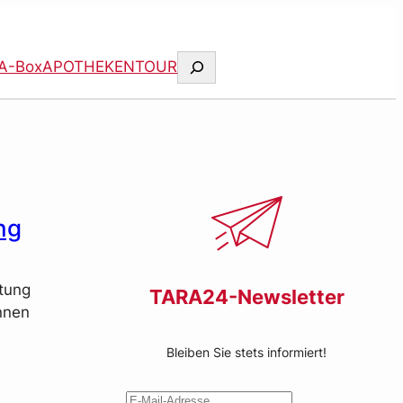
Suchen
A-Box
APOTHEKENTOUR
ng
ttung
TARA24-Newsletter
nnen
Bleiben Sie stets informiert!