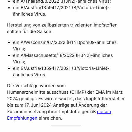
ein A/Thailand/8/2022 (H3N2)-ähnliches Virus;
ein B/Austria/1359417/2021 (B/Victoria-Linie)-
ähnliches Virus.
Herstellung von zellbasierten trivalenten Impfstoffen
sollten für die Saison :
ein A/Wisconsin/67/2022 (H1N1)pdm09-ähnliches
Virus;
ein A/Massachusetts/18/2022 (H3N2)-ähnliches
Virus;
ein B/Austria/1359417/2021 (B/Victoria-Linie)-
ähnliches Virus.
Die Vorschläge wurden vom
Humanarzneimittelausschuss (CHMP) der EMA im März
2024 gebilligt. Es wird erwartet, dass Impfstoffhersteller
bis zum 17. Juni 2024 Anträge auf Änderung der
Zusammensetzung ihrer Impfstoffe gemäß
diesen
Empfehlungen
einreichen.