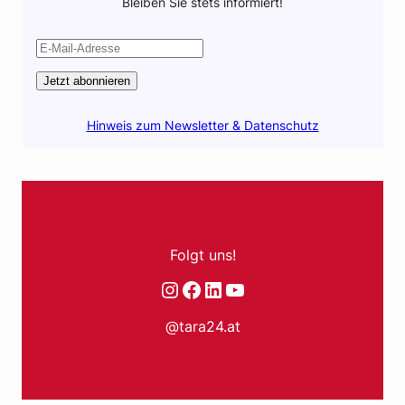
Bleiben Sie stets informiert!
Jetzt abonnieren
Hinweis zum Newsletter & Datenschutz
Folgt uns!
Instagram
Facebook
LinkedIn
YouTube
@tara24.at