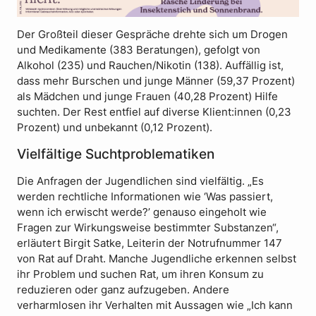
Der Großteil dieser Gespräche drehte sich um Drogen
und Medikamente (383 Beratungen), gefolgt von
Alkohol (235) und Rauchen/Nikotin (138). Auffällig ist,
dass mehr Burschen und junge Männer (59,37 Prozent)
als Mädchen und junge Frauen (40,28 Prozent) Hilfe
suchten. Der Rest entfiel auf diverse Klient:innen (0,23
Prozent) und unbekannt (0,12 Prozent).
Vielfältige Suchtproblematiken
Die Anfragen der Jugendlichen sind vielfältig. „Es
werden rechtliche Informationen wie ‘Was passiert,
wenn ich erwischt werde?’ genauso eingeholt wie
Fragen zur Wirkungsweise bestimmter Substanzen“,
erläutert Birgit Satke, Leiterin der Notrufnummer 147
von Rat auf Draht. Manche Jugendliche erkennen selbst
ihr Problem und suchen Rat, um ihren Konsum zu
reduzieren oder ganz aufzugeben. Andere
verharmlosen ihr Verhalten mit Aussagen wie „Ich kann