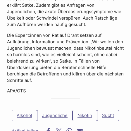
erklärt Satke. Zudem gibt es Anfragen von
Jugendlichen, die akute Überdosierungssymptome wie
Übelkeit oder Schwindel verspüren. Auch Ratschläge
zum Aufhören werden häufig gesucht.
Die Expert:innen von Rat auf Draht setzen auf
Aufklärung, Information und Prävention. „Wir wollen den
Jugendlichen bewusst machen, dass Nikotinbeutel nicht
so harmlos sind, wie es vielleicht scheint, ohne dabei
belehrend zu wirken“, so Satke. In Fällen von
Überdosierung bieten die Berater schnelle Hilfe,
beruhigen die Betroffenen und klären über die nächsten
Schritte auf.
APA/OTS
Alkohol
Jugendliche
Nikotin
Sucht
F
T
W
E