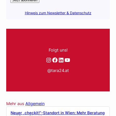
Jetzt abonnieren
Hinweis zum Newsletter & Datenschutz
Folgt uns!
Instagram
Facebook
LinkedIn
YouTube
@tara24.at
Mehr aus
Allgemein
Neuer „checkit!“-Standort in Wien: Mehr Beratung