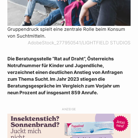
Gruppendruck spielt eine zentrale Rolle beim Konsum
von Suchtmitteln.
AdobeStock_277950541/LIGHTFIELD STUDIOS
Die Beratungsstelle “Rat auf Draht”, Österreichs
Notrufnummer für Kinder und Jugendliche,
verzeichnet einen deutlichen Anstieg von Anfragen
zum Thema Sucht. Im Jahr 2023 stiegen die
Beratungsgespräche im Vergleich zum Vorjahr um
neun Prozent auf insgesamt 859 Anrufe.
ANZEIGE