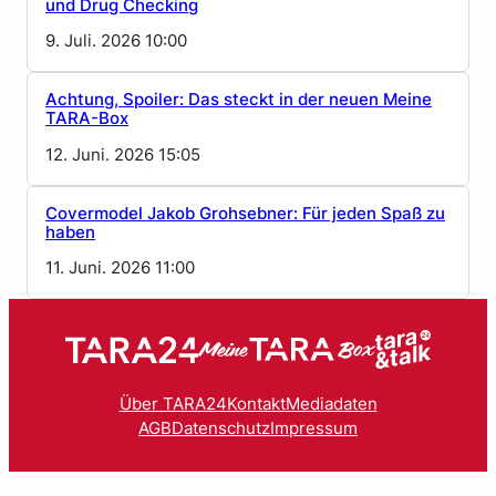
und Drug Checking
9. Juli. 2026 10:00
Achtung, Spoiler: Das steckt in der neuen Meine
TARA-Box
12. Juni. 2026 15:05
Covermodel Jakob Grohsebner: Für jeden Spaß zu
haben
11. Juni. 2026 11:00
Über TARA24
Kontakt
Mediadaten
AGB
Datenschutz
Impressum