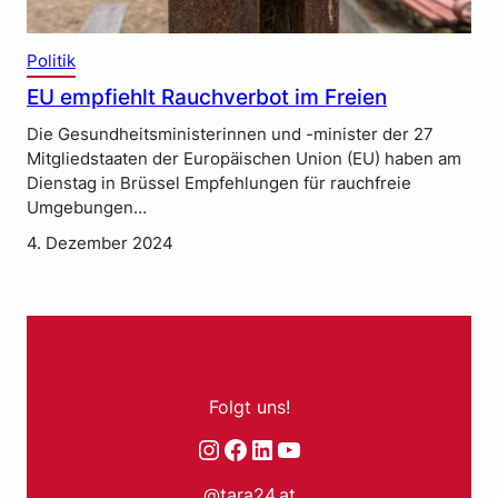
Politik
EU empfiehlt Rauchverbot im Freien
Die Gesundheitsministerinnen und -minister der 27
Mitgliedstaaten der Europäischen Union (EU) haben am
Dienstag in Brüssel Empfehlungen für rauchfreie
Umgebungen…
4. Dezember 2024
Folgt uns!
Instagram
Facebook
LinkedIn
YouTube
@tara24.at