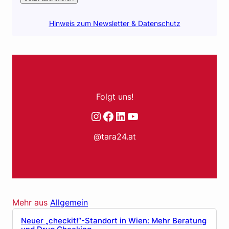
Hinweis zum Newsletter & Datenschutz
Folgt uns!
Instagram
Facebook
LinkedIn
YouTube
@tara24.at
Mehr aus
Allgemein
Neuer „checkit!“-Standort in Wien: Mehr Beratung