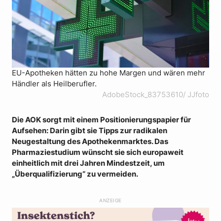
EU-Apotheken hätten zu hohe Margen und wären mehr
Händler als Heilberufler.
AdobeStock_83753610/ JJfoto
Die AOK sorgt mit einem Positionierungspapier für
Aufsehen: Darin gibt sie Tipps zur radikalen
Neugestaltung des Apothekenmarktes. Das
Pharmaziestudium wünscht sie sich europaweit
einheitlich mit drei Jahren Mindestzeit, um
„Überqualifizierung“ zu vermeiden.
ANZEIGE