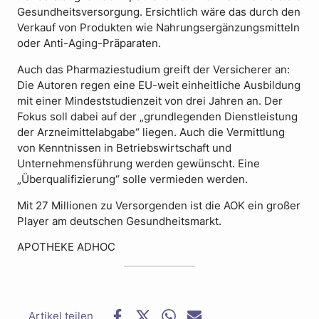
Gesundheitsversorgung. Ersichtlich wäre das durch den
Verkauf von Produkten wie Nahrungsergänzungsmitteln
oder Anti-Aging-Präparaten.
Auch das Pharmaziestudium greift der Versicherer an:
Die Autoren regen eine EU-weit einheitliche Ausbildung
mit einer Mindeststudienzeit von drei Jahren an. Der
Fokus soll dabei auf der „grundlegenden Dienstleistung
der Arzneimittelabgabe“ liegen. Auch die Vermittlung
von Kenntnissen in Betriebswirtschaft und
Unternehmensführung werden gewünscht. Eine
„Überqualifizierung“ solle vermieden werden.
Mit 27 Millionen zu Versorgenden ist die AOK ein großer
Player am deutschen Gesundheitsmarkt.
APOTHEKE ADHOC
F
T
W
E