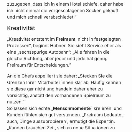
zuzugeben, dass ich in einem Hotel schlafe, daher habe
ich nicht einmal die vorgeschlagenen Socken gekauft
und mich schnell verabschiedet.“
Kreativität
„Kreativität entsteht im
Freiraum
, nicht in festgelegten
Prozessen“, beginnt Hübner. Sie sieht Service eher als
eine „sechsspurige Autobahn“: „Alle fahren in die
gleiche Richtung, aber jeder und jede hat genug
Freiraum für Entscheidungen.“
An die Chefs appelliert sie daher: „Stecken Sie die
Grenzen Ihrer Mitarbeiter:innen klar ab. Häufig kennen
sie diese gar nicht und handeln daher eher zu
vorsichtig, anstatt den vorhandenen Spielraum zu
nutzen.“
So lassen sich echte
„Menschmomente
“ kreieren, und
Kunden fühlen sich gut verstanden. „Freiraum bedeutet
auch, Dinge auszuprobieren“, ermutigt die Expertin.
„Kunden brauchen Zeit, sich an neue Situationen zu