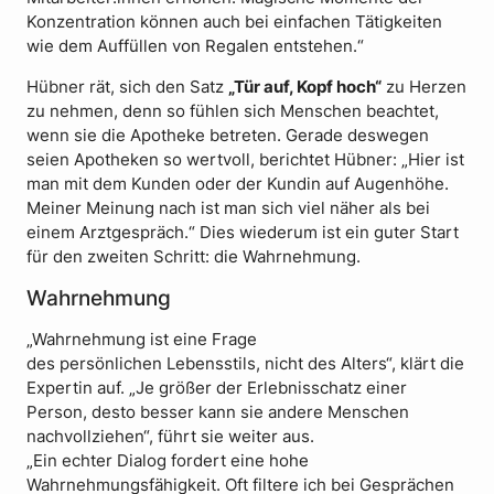
Konzentration können auch bei einfachen Tätigkeiten
wie dem Auffüllen von Regalen entstehen.“
Hübner rät, sich den Satz
„Tür auf, Kopf hoch“
zu Herzen
zu nehmen, denn so fühlen sich Menschen beachtet,
wenn sie die Apotheke betreten. Gerade deswegen
seien Apotheken so wertvoll, berichtet Hübner: „Hier ist
man mit dem Kunden oder der Kundin auf Augenhöhe.
Meiner Meinung nach ist man sich viel näher als bei
einem Arztgespräch.“ Dies wiederum ist ein guter Start
für den zweiten Schritt: die Wahrnehmung.
Wahrnehmung
„Wahrnehmung ist eine Frage
des persönlichen Lebensstils, nicht des Alters“, klärt die
Expertin auf. „Je größer der Erlebnisschatz einer
Person, desto besser kann sie andere Menschen
nachvollziehen“, führt sie weiter aus.
„Ein echter Dialog fordert eine hohe
Wahrnehmungsfähigkeit. Oft filtere ich bei Gesprächen