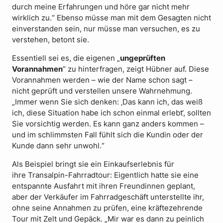
durch meine Erfahrungen und höre gar nicht mehr
wirklich zu.“ Ebenso müsse man mit dem Gesagten nicht
einverstanden sein, nur müsse man versuchen, es zu
verstehen, betont sie.
Essentiell sei es, die eigenen „
ungeprüften
Vorannahmen
“ zu hinterfragen, zeigt Hübner auf. Diese
Vorannahmen werden – wie der Name schon sagt –
nicht geprüft und verstellen unsere Wahrnehmung.
„Immer wenn Sie sich denken: ‚Das kann ich, das weiß
ich, diese Situation habe ich schon einmal erlebt‘, sollten
Sie vorsichtig werden. Es kann ganz anders kommen –
und im schlimmsten Fall fühlt sich die Kundin oder der
Kunde dann sehr unwohl.“
Als Beispiel bringt sie ein Einkaufserlebnis für
ihre Transalpin-Fahrradtour: Eigentlich hatte sie eine
entspannte Ausfahrt mit ihren Freundinnen geplant,
aber der Verkäufer im Fahrradgeschäft unterstellte ihr,
ohne seine Annahmen zu prüfen, eine kräftezehrende
Tour mit Zelt und Gepäck. „Mir war es dann zu peinlich