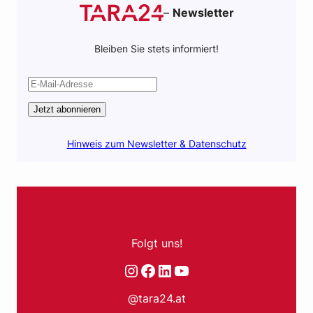
–
Newsletter
Bleiben Sie stets informiert!
Jetzt abonnieren
Hinweis zum Newsletter & Datenschutz
Folgt uns!
Instagram
Facebook
LinkedIn
YouTube
@tara24.at