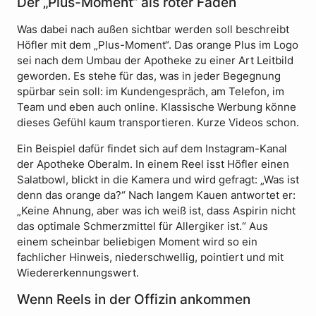
Der „Plus-Moment“ als roter Faden
Was dabei nach außen sichtbar werden soll beschreibt
Höfler mit dem „Plus-Moment“. Das orange Plus im Logo
sei nach dem Umbau der Apotheke zu einer Art Leitbild
geworden. Es stehe für das, was in jeder Begegnung
spürbar sein soll: im Kundengespräch, am Telefon, im
Team und eben auch online. Klassische Werbung könne
dieses Gefühl kaum transportieren. Kurze Videos schon.
Ein Beispiel dafür findet sich auf dem Instagram-Kanal
der Apotheke Oberalm. In einem Reel isst Höfler einen
Salatbowl, blickt in die Kamera und wird gefragt: „Was ist
denn das orange da?“ Nach langem Kauen antwortet er:
„Keine Ahnung, aber was ich weiß ist, dass Aspirin nicht
das optimale Schmerzmittel für Allergiker ist.“ Aus
einem scheinbar beliebigen Moment wird so ein
fachlicher Hinweis, niederschwellig, pointiert und mit
Wiedererkennungswert.
Wenn Reels in der Offizin ankommen