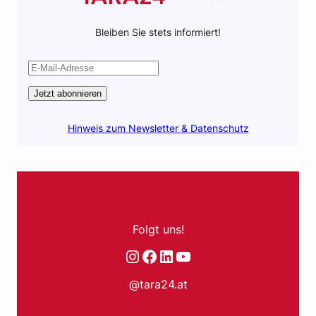
Bleiben Sie stets informiert!
Jetzt abonnieren
Hinweis zum Newsletter & Datenschutz
Folgt uns!
Instagram
Facebook
LinkedIn
YouTube
@tara24.at