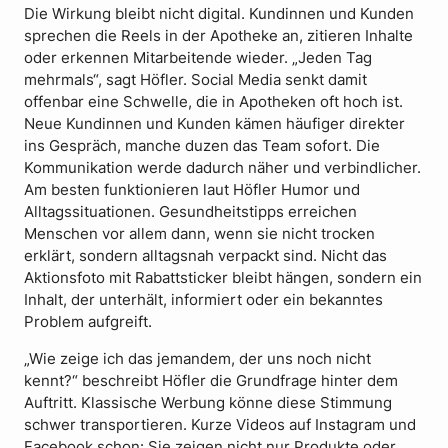
Die Wirkung bleibt nicht digital. Kundinnen und Kunden
sprechen die Reels in der Apotheke an, zitieren Inhalte
oder erkennen Mitarbeitende wieder. „Jeden Tag
mehrmals“, sagt Höfler. Social Media senkt damit
offenbar eine Schwelle, die in Apotheken oft hoch ist.
Neue Kundinnen und Kunden kämen häufiger direkter
ins Gespräch, manche duzen das Team sofort. Die
Kommunikation werde dadurch näher und verbindlicher.
Am besten funktionieren laut Höfler Humor und
Alltagssituationen. Gesundheitstipps erreichen
Menschen vor allem dann, wenn sie nicht trocken
erklärt, sondern alltagsnah verpackt sind. Nicht das
Aktionsfoto mit Rabattsticker bleibt hängen, sondern ein
Inhalt, der unterhält, informiert oder ein bekanntes
Problem aufgreift.
„Wie zeige ich das jemandem, der uns noch nicht
kennt?“ beschreibt Höfler die Grundfrage hinter dem
Auftritt. Klassische Werbung könne diese Stimmung
schwer transportieren. Kurze Videos auf Instagram und
Facebook schon: Sie zeigen nicht nur Produkte oder