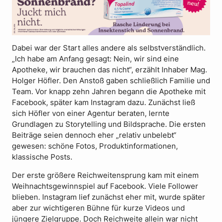
Dabei war der Start alles andere als selbstverständlich.
„Ich habe am Anfang gesagt: Nein, wir sind eine
Apotheke, wir brauchen das nicht“, erzählt Inhaber Mag.
Holger Höfler. Den Anstoß gaben schließlich Familie und
Team. Vor knapp zehn Jahren begann die Apotheke mit
Facebook, später kam Instagram dazu. Zunächst ließ
sich Höfler von einer Agentur beraten, lernte
Grundlagen zu Storytelling und Bildsprache. Die ersten
Beiträge seien dennoch eher „relativ unbelebt“
gewesen: schöne Fotos, Produktinformationen,
klassische Posts.
Der erste größere Reichweitensprung kam mit einem
Weihnachtsgewinnspiel auf Facebook. Viele Follower
blieben. Instagram lief zunächst eher mit, wurde später
aber zur wichtigeren Bühne für kurze Videos und
jüngere Zielgruppe. Doch Reichweite allein war nicht