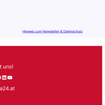
Hinweis zum Newsletter & Datenschutz
t uns!
tagram
acebook
LinkedIn
YouTube
a24.at