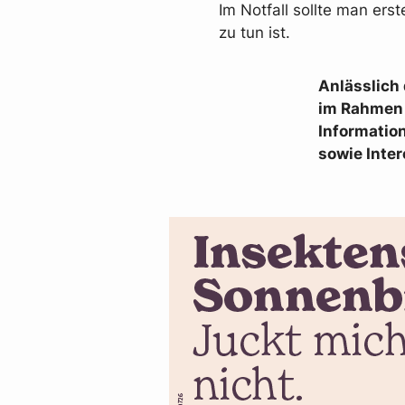
Im Notfall sollte man er
zu tun ist.
Anlässlich 
im Rahmen e
Informatio
sowie Inter