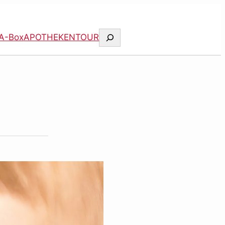
Suchen
A-Box
APOTHEKENTOUR