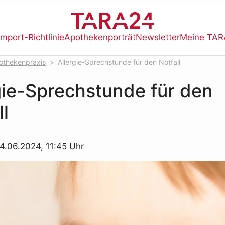
import-Richtlinie
Apothekenporträt
Newsletter
Meine TAR
othekenpraxis
Allergie-Sprechstunde für den Notfall
gie-Sprechstunde für den
ll
4.06.2024, 11:45 Uhr