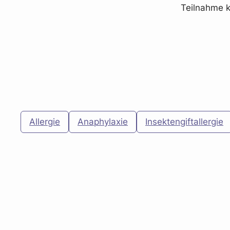
Teilnahme k
Allergie
Anaphylaxie
Insektengiftallergie