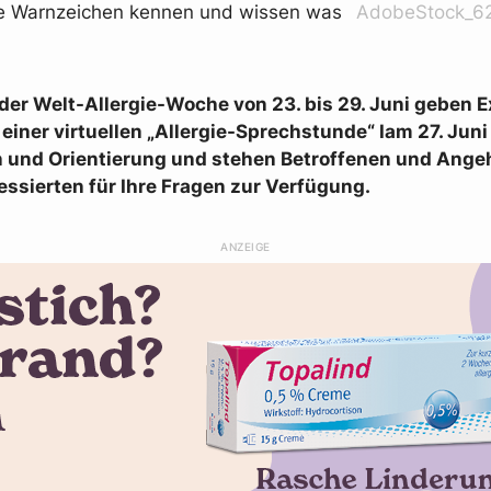
ste Warnzeichen kennen und wissen was
AdobeStock_62
der Welt-Allergie-Woche von 23. bis 29. Juni geben 
iner virtuellen „Allergie-Sprechstunde“ Iam 27. Jun
n und Orientierung und stehen Betroffenen und Ange
essierten für Ihre Fragen zur Verfügung.
ANZEIGE