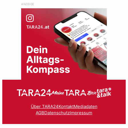
ANZEIGE
Über TARA24
Kontakt
Mediadaten
AGB
Datenschutz
Impressum