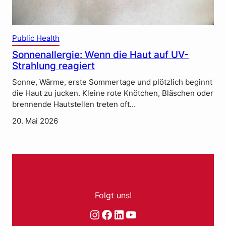
Public Health
Sonnenallergie: Wenn die Haut auf UV-
Strahlung reagiert
Sonne, Wärme, erste Sommertage und plötzlich beginnt
die Haut zu jucken. Kleine rote Knötchen, Bläschen oder
brennende Hautstellen treten oft…
20. Mai 2026
Folgt uns!
Instagram
Facebook
LinkedIn
YouTube