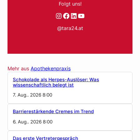
Folgt uns!
Instagram
Facebook
LinkedIn
YouTube
@tara24.at
Mehr aus
Apothekenpraxis
Schokolade als Herpes-Auslöser: Was
wissenschaftlich belegt ist
7. Aug.. 2026 8:00
Barrierestärkende Cremes im Trend
6. Aug.. 2026 8:00
Das erste Vertretergespräch