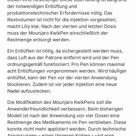
der notwendigen Entlüftung und
produktionstechnischer Erfordernisse nötig. Das
Restvolumen ist nicht für die Injektion vorgesehen,
macht Lilly klar. Nach der vierten und letzten Dosis
muss der Mounjaro KwikPen einschließlich der
Restmenge entsorgt werden.
Ein Entlüften ist nötig, da sichergestellt werden muss,
dass Luft aus der Patrone entfernt wird und der Pen
ordnungsgemäß funktioniert. Pro Pen können maximal
acht Entlüftungen vorgenommen werden. Wird häufiger
entlüftet, kann der Pen vor der vierten Anwendung
blockieren. Zudem ist vor jeder Injektion eine neue
Nadel aufzustecken.
Die Modifikation des Mounjaro KwikPens soll die
Anwenderfreundlichkeit verbessern. Beim bisherigen
Modell ist nach der Anwendung von vier Dosen eine
Restmenge des Medikaments im Pen verblieben. Diese
konnte nicht mehr appliziert werden. Durch technische
Anpassungen – einen längeren Kolben – und eine