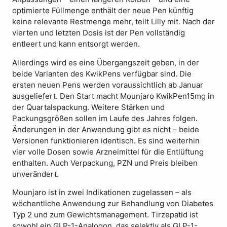
optimierte Füllmenge enthält der neue Pen künftig
keine relevante Restmenge mehr, teilt Lilly mit. Nach der
vierten und letzten Dosis ist der Pen vollständig
entleert und kann entsorgt werden.
Allerdings wird es eine Übergangszeit geben, in der
beide Varianten des KwikPens verfügbar sind. Die
ersten neuen Pens werden voraussichtlich ab Januar
ausgeliefert. Den Start macht Mounjaro KwikPen15mg in
der Quartalspackung. Weitere Stärken und
Packungsgrößen sollen im Laufe des Jahres folgen.
Änderungen in der Anwendung gibt es nicht – beide
Versionen funktionieren identisch. Es sind weiterhin
vier volle Dosen sowie Arzneimittel für die Entlüftung
enthalten. Auch Verpackung, PZN und Preis bleiben
unverändert.
Mounjaro ist in zwei Indikationen zugelassen – als
wöchentliche Anwendung zur Behandlung von Diabetes
Typ 2 und zum Gewichtsmanagement. Tirzepatid ist
sowohl ein GLP-1-Analogon, das selektiv als GLP-1-