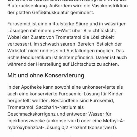
Blutdrucksenkung. Außerdem wird die Vasokonstriktion
der glatten Gefäßmuskulatur gemindert.
Furosemid ist eine mittelstarke Säure und in wässrigen
Lösungen mit einem pH-Wert über 8 leicht löslich.
Wobei der Zusatz von Trometamol die Löslichkeit
verbessert. Im schwach sauren-Bereich löst sich der
Wirkstoff nicht und es sind Ausfällungen möglich. Das
Schleifendiuretikum ist lichtempfindlich. Daher ist auch
während der Herstellung auf Lichtschutz zu achten.
Mit und ohne Konservierung
In der Apotheke kann sowohl eine unkonservierte als
auch eine konservierte Furosemid-Lösung für Kinder
hergestellt werden. Bestandteile sind Furosemid,
Trometamol, Saccharin-Natrium als
Geschmackskorrigenz und entweder Wasser für
Injektionszwecke (unkonserviert) oder eine Methyl-4-
hydroxybenzoat-Lösung 0,2 Prozent (konserviert).