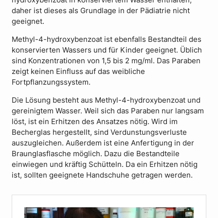
hydroxybenzoat in konserviertem Wasser enthalten,
daher ist dieses als Grundlage in der Pädiatrie nicht
geeignet.
Methyl-4-hydroxybenzoat ist ebenfalls Bestandteil des
konservierten Wassers und für Kinder geeignet. Üblich
sind Konzentrationen von 1,5 bis 2 mg/ml. Das Paraben
zeigt keinen Einfluss auf das weibliche
Fortpflanzungssystem.
Die Lösung besteht aus Methyl-4-hydroxybenzoat und
gereinigtem Wasser. Weil sich das Paraben nur langsam
löst, ist ein Erhitzen des Ansatzes nötig. Wird im
Becherglas hergestellt, sind Verdunstungsverluste
auszugleichen. Außerdem ist eine Anfertigung in der
Braunglasflasche möglich. Dazu die Bestandteile
einwiegen und kräftig Schütteln. Da ein Erhitzen nötig
ist, sollten geeignete Handschuhe getragen werden.