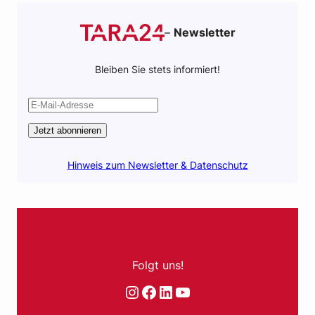
–
Newsletter
Bleiben Sie stets informiert!
Jetzt abonnieren
Hinweis zum Newsletter & Datenschutz
Folgt uns!
Instagram
Facebook
LinkedIn
YouTube