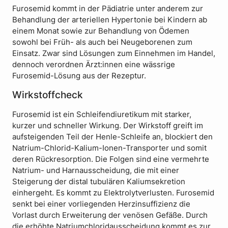
Furosemid kommt in der Pädiatrie unter anderem zur
Behandlung der arteriellen Hypertonie bei Kindern ab
einem Monat sowie zur Behandlung von Ödemen
sowohl bei Früh- als auch bei Neugeborenen zum
Einsatz. Zwar sind Lösungen zum Einnehmen im Handel,
dennoch verordnen Ärzt:innen eine wässrige
Furosemid-Lösung aus der Rezeptur.
Wirkstoffcheck
Furosemid ist ein Schleifendiuretikum mit starker,
kurzer und schneller Wirkung. Der Wirkstoff greift im
aufsteigenden Teil der Henle-Schleife an, blockiert den
Natrium-Chlorid-Kalium-Ionen-Transporter und somit
deren Rückresorption. Die Folgen sind eine vermehrte
Natrium- und Harnausscheidung, die mit einer
Steigerung der distal tubulären Kaliumsekretion
einhergeht. Es kommt zu Elektrolytverlusten. Furosemid
senkt bei einer vorliegenden Herzinsuffizienz die
Vorlast durch Erweiterung der venösen Gefäße. Durch
die erhöhte Natriumchloridausscheidung kommt es zur