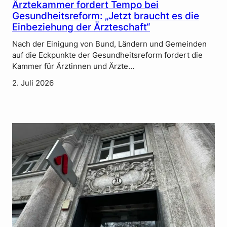
Ärztekammer fordert Tempo bei
Gesundheitsreform: „Jetzt braucht es die
Einbeziehung der Ärzteschaft“
Nach der Einigung von Bund, Ländern und Gemeinden
auf die Eckpunkte der Gesundheitsreform fordert die
Kammer für Ärztinnen und Ärzte…
2. Juli 2026