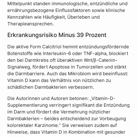
Mittelpunkt standen immunologische, entzündliche und
ernährungsbezogene Einflussfaktoren sowie klinische
Kennzahlen wie Häufigkeit, Überleben und
Therapieansprechen.
Erkrankungsrisiko Minus 39 Prozent
Die aktive Form Calcitriol hemmt entzündungsfördernde
Botenstoffe wie Interleukin-6 oder TNF-alpha, blockiert
den bei Darmkrebs oft überaktiven Wnt/β-Catenin-
Signalweg, fördert Apoptose in Tumorzellen und stärkt
die Darmbarriere. Auch das Mikrobiom wird beeinflusst:
Vitamin D kann das Verhältnis von nützlichen zu
schädlichen Darmbakterien verbessern.
Die Autorinnen und Autoren betonen: „Vitamin-D-
Supplementierung verringert signifikant die Entzündung
im Darm und fördert die Vermehrung nützlicher
Darmbakterien – beides entscheidend zur Vorbeugung
kolorektaler Karzinome.“ Sie verweisen zudem auf
Hinweise, dass Vitamin D in Kombination mit gesunder