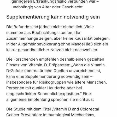
geringeren Erkrankungsrisiko verbunden war –
unabhängig von Alter oder Geschlecht.
Supplementierung kann notwendig sein
Die Befunde sind jedoch nicht einheitlich. Viele
stammen aus Beobachtungsstudien, die
Zusammenhänge zeigen, aber keine Kausalität belegen.
In der Allgemeinbevölkerung ohne Mangel ließ sich ein
klarer gesundheitlicher Nutzen nicht nachweisen.
Die Forschenden empfehlen deshalb einen gezielten
Einsatz von Vitamin-D-Präparaten: „Wenn die Vitamin-
D-Zufuhr über natürliche Quellen unzureichend ist,
kann eine Supplementierung notwendig sein –
insbesondere für Risikogruppen wie ältere Menschen,
Personen mit dunkler Hautfarbe oder bei
eingeschränkter Sonnenlichtexposition.“ Eine
allgemeine Empfehlung sprechen sie nicht aus.
Die Studie mit dem Titel „Vitamin D and Colorectal
Cancer Prevention: Immunological Mechanisms,