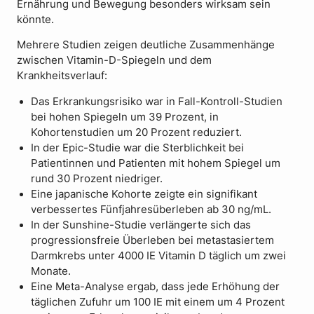
Ernährung und Bewegung besonders wirksam sein
könnte.
Mehrere Studien zeigen deutliche Zusammenhänge
zwischen Vitamin-D-Spiegeln und dem
Krankheitsverlauf:
Das Erkrankungsrisiko war in Fall-Kontroll-Studien
bei hohen Spiegeln um 39 Prozent, in
Kohortenstudien um 20 Prozent reduziert.
In der Epic-Studie war die Sterblichkeit bei
Patientinnen und Patienten mit hohem Spiegel um
rund 30 Prozent niedriger.
Eine japanische Kohorte zeigte ein signifikant
verbessertes Fünfjahresüberleben ab 30 ng/mL.
In der Sunshine-Studie verlängerte sich das
progressionsfreie Überleben bei metastasiertem
Darmkrebs unter 4000 IE Vitamin D täglich um zwei
Monate.
Eine Meta-Analyse ergab, dass jede Erhöhung der
täglichen Zufuhr um 100 IE mit einem um 4 Prozent