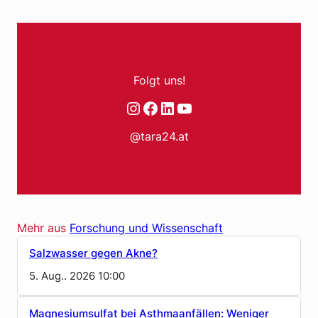
Folgt uns!
Instagram
Facebook
LinkedIn
YouTube
@tara24.at
Mehr aus
Forschung und Wissenschaft
Salzwasser gegen Akne?
5. Aug.. 2026 10:00
Magnesiumsulfat bei Asthmaanfällen: Weniger