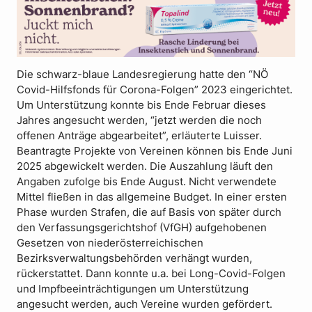
Die schwarz-blaue Landesregierung hatte den “NÖ
Covid-Hilfsfonds für Corona-Folgen” 2023 eingerichtet.
Um Unterstützung konnte bis Ende Februar dieses
Jahres angesucht werden, “jetzt werden die noch
offenen Anträge abgearbeitet”, erläuterte Luisser.
Beantragte Projekte von Vereinen können bis Ende Juni
2025 abgewickelt werden. Die Auszahlung läuft den
Angaben zufolge bis Ende August. Nicht verwendete
Mittel fließen in das allgemeine Budget. In einer ersten
Phase wurden Strafen, die auf Basis von später durch
den Verfassungsgerichtshof (VfGH) aufgehobenen
Gesetzen von niederösterreichischen
Bezirksverwaltungsbehörden verhängt wurden,
rückerstattet. Dann konnte u.a. bei Long-Covid-Folgen
und Impfbeeinträchtigungen um Unterstützung
angesucht werden, auch Vereine wurden gefördert.