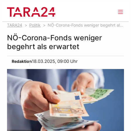
Zum
Inhalt
springen
TARA24
Politik
NÖ-Corona-Fonds weniger begehrt als
erwartet
NÖ-Corona-Fonds weniger
begehrt als erwartet
Redaktion
18.03.2025, 09:00 Uhr