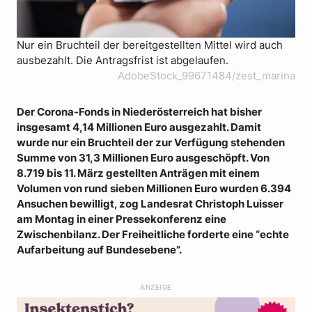
Nur ein Bruchteil der bereitgestellten Mittel wird auch
ausbezahlt. Die Antragsfrist ist abgelaufen.
AdobeStock_99671484/zest_marina
Der Corona-Fonds in Niederösterreich hat bisher
insgesamt 4,14 Millionen Euro ausgezahlt. Damit
wurde nur ein Bruchteil der zur Verfügung stehenden
Summe von 31,3 Millionen Euro ausgeschöpft. Von
8.719 bis 11. März gestellten Anträgen mit einem
Volumen von rund sieben Millionen Euro wurden 6.394
Ansuchen bewilligt, zog Landesrat Christoph Luisser
am Montag in einer Pressekonferenz eine
Zwischenbilanz. Der Freiheitliche forderte eine “echte
Aufarbeitung auf Bundesebene”.
ANZEIGE