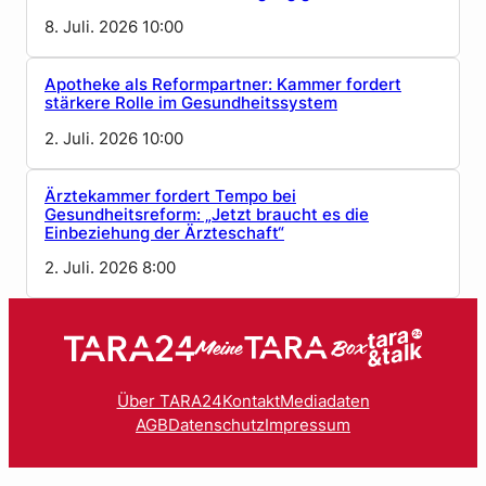
8. Juli. 2026 10:00
Apotheke als Reformpartner: Kammer fordert
stärkere Rolle im Gesundheitssystem
2. Juli. 2026 10:00
Ärztekammer fordert Tempo bei
Gesundheitsreform: „Jetzt braucht es die
Einbeziehung der Ärzteschaft“
2. Juli. 2026 8:00
Über TARA24
Kontakt
Mediadaten
AGB
Datenschutz
Impressum