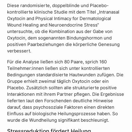
Diese randomisierte, doppelblinde und Placebo-
kontrollierte klinische Studie mit dem Titel „Intranasal
Oxytocin and Physical Intimacy for Dermatological
Wound Healing and Neuroendocrine Stress“
untersuchte, ob die Kombination aus der Gabe von
Oxytocin, dem sogenannten Bindungshormon und
positiven Paarbeziehungen die körperliche Genesung
verbessert.
Für die Analyse ließen sich 80 Paare, sprich 160
Teilnehmer:innen ließen sich unter kontrollierten
Bedingungen standardisierte Hautwunden zufügen. Die
Gruppe erhielt zweimal täglich Oxytocin oder ein
Placebo. Zusätzlich sollten alle strukturierte positive
Interaktionen mit ihrem Partner pflegen. Die Ergebnisse
lieferten laut den Forschenden deutliche Hinweise
darauf, dass psychosoziale Faktoren einen direkten
Einfluss auf biologische Heilungsprozesse haben. So
wurde die Wundheilung signifikant beschleunigt.
Stressreduktion fördert Heilung