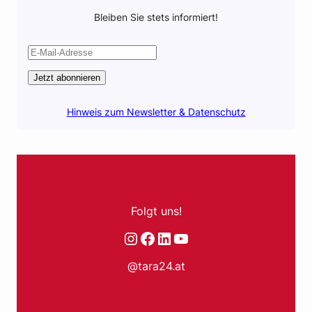
Bleiben Sie stets informiert!
Jetzt abonnieren
Hinweis zum Newsletter & Datenschutz
Folgt uns!
Instagram
Facebook
LinkedIn
YouTube
@tara24.at