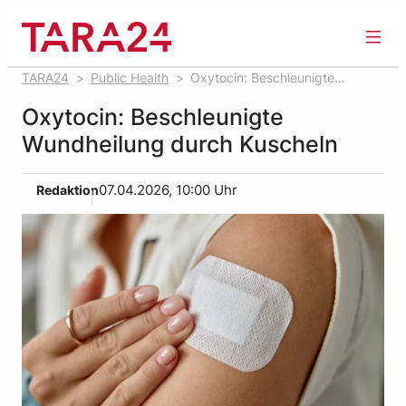
Zum
Inhalt
springen
TARA24
Public Health
Oxytocin: Beschleunigte
Wundheilung durch Kuscheln
Oxytocin: Beschleunigte
Wundheilung durch Kuscheln
Redaktion
07.04.2026, 10:00 Uhr