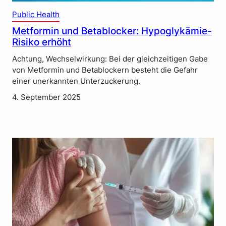
Public Health
Metformin und Betablocker: Hypoglykämie-
Risiko erhöht
Achtung, Wechselwirkung: Bei der gleichzeitigen Gabe
von Metformin und Betablockern besteht die Gefahr
einer unerkannten Unterzuckerung.
4. September 2025