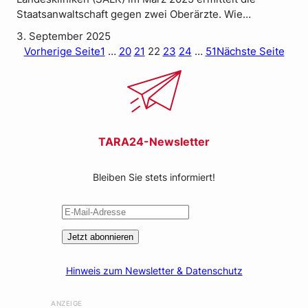
Staatsanwaltschaft gegen zwei Oberärzte. Wie…
3. September 2025
Vorherige Seite
1
…
20
21
22
23
24
…
51
Nächste Seite
TARA24-Newsletter
Bleiben Sie stets informiert!
Jetzt abonnieren
Hinweis zum Newsletter & Datenschutz
ANZEIGE