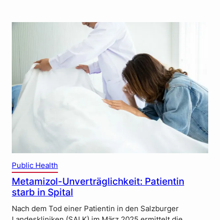
Public Health
Metamizol-Unverträglichkeit: Patientin
starb in Spital
Nach dem Tod einer Patientin in den Salzburger
Landeskliniken (SALK) im März 2025 ermittelt die