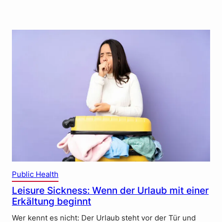
Public Health
Leisure Sickness: Wenn der Urlaub mit einer
Erkältung beginnt
Wer kennt es nicht: Der Urlaub steht vor der Tür und