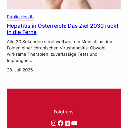
Public Health
Hepatitis in Österreich: Das Ziel 2030 rückt
in die Ferne
Alle 30 Sekunden stirbt weltweit ein Mensch an den
Folgen einer chronischen Virushepatitis. Obwohl
wirksame Therapien, zuverlässige Tests und
Impfungen…
28. Juli 2026
Folgt uns!
Instagram
Facebook
LinkedIn
YouTube