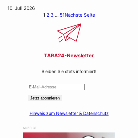
10. Juli 2026
1
2
3
…
51
Nächste Seite
TARA24-Newsletter
Bleiben Sie stets informiert!
Jetzt abonnieren
Hinweis zum Newsletter & Datenschutz
ANZEIGE