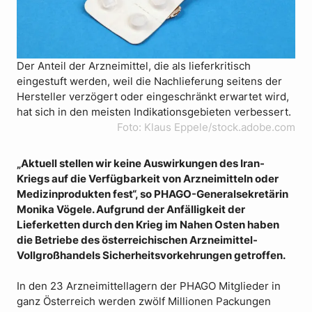
Der Anteil der Arzneimittel, die als lieferkritisch
eingestuft werden, weil die Nachlieferung seitens der
Hersteller verzögert oder eingeschränkt erwartet wird,
hat sich in den meisten Indikationsgebieten verbessert.
Foto: Klaus Eppele/stock.adobe.com
„Aktuell stellen wir keine Auswirkungen des Iran-
Kriegs auf die Verfügbarkeit von Arzneimitteln oder
Medizinprodukten fest“, so PHAGO-Generalsekretärin
Monika Vögele. Aufgrund der Anfälligkeit der
Lieferketten durch den Krieg im Nahen Osten haben
die Betriebe des österreichischen Arzneimittel-
Vollgroßhandels Sicherheitsvorkehrungen getroffen.
In den 23 Arzneimittellagern der PHAGO Mitglieder in
ganz Österreich werden zwölf Millionen Packungen