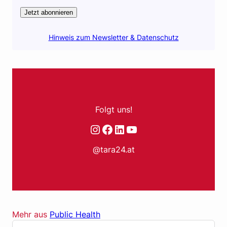
Jetzt abonnieren
Hinweis zum Newsletter & Datenschutz
Folgt uns!
Instagram
Facebook
LinkedIn
YouTube
@tara24.at
Mehr aus
Public Health