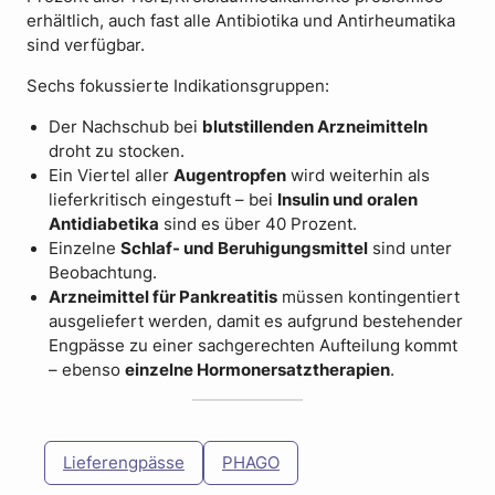
erhältlich, auch fast alle Antibiotika und Antirheumatika
sind verfügbar.
Sechs fokussierte Indikationsgruppen:
Der Nachschub bei
blutstillenden Arzneimitteln
droht zu stocken.
Ein Viertel aller
Augentropfen
wird weiterhin als
lieferkritisch eingestuft – bei
Insulin und oralen
Antidiabetika
sind es über 40 Prozent.
Einzelne
Schlaf- und Beruhigungsmittel
sind unter
Beobachtung.
Arzneimittel für Pankreatitis
müssen kontingentiert
ausgeliefert werden, damit es aufgrund bestehender
Engpässe zu einer sachgerechten Aufteilung kommt
– ebenso
einzelne Hormonersatztherapien
.
Lieferengpässe
PHAGO