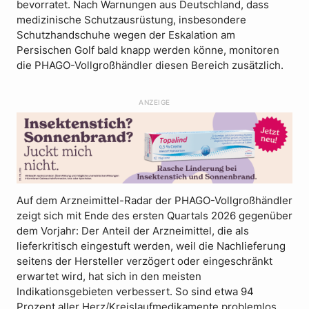
bevorratet. Nach Warnungen aus Deutschland, dass
medizinische Schutzausrüstung, insbesondere
Schutzhandschuhe wegen der Eskalation am
Persischen Golf bald knapp werden könne, monitoren
die PHAGO-Vollgroßhändler diesen Bereich zusätzlich.
ANZEIGE
Auf dem Arzneimittel-Radar der PHAGO-Vollgroßhändler
zeigt sich mit Ende des ersten Quartals 2026 gegenüber
dem Vorjahr: Der Anteil der Arzneimittel, die als
lieferkritisch eingestuft werden, weil die Nachlieferung
seitens der Hersteller verzögert oder eingeschränkt
erwartet wird, hat sich in den meisten
Indikationsgebieten verbessert. So sind etwa 94
Prozent aller Herz/Kreislaufmedikamente problemlos