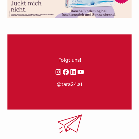
Folgt uns!
Instagram
Facebook
LinkedIn
YouTube
@tara24.at