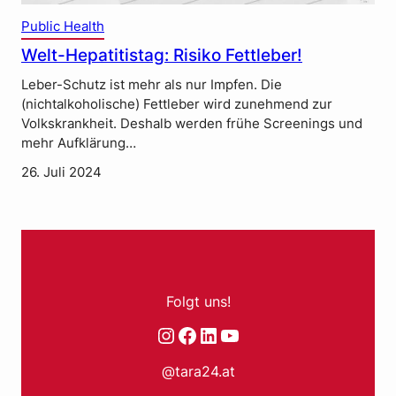
Public Health
Welt-Hepatitistag: Risiko Fettleber!
Leber-Schutz ist mehr als nur Impfen. Die
(nichtalkoholische) Fettleber wird zunehmend zur
Volkskrankheit. Deshalb werden frühe Screenings und
mehr Aufklärung…
26. Juli 2024
Folgt uns!
Instagram
Facebook
LinkedIn
YouTube
@tara24.at