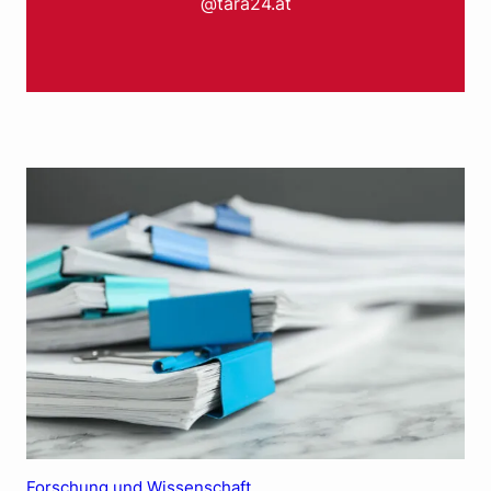
@tara24.at
Forschung und Wissenschaft