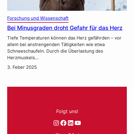
Forschung und Wissenschaft
Bei Minusgraden droht Gefahr für das Herz
Tiefe Temperaturen können das Herz gefährden – vor
allem bei anstrengenden Tätigkeiten wie etwa
Schneeschaufeln. Durch die Überlastung des
Herzmuskels…
3. Feber 2025
Folgt uns!
Instagram
Facebook
LinkedIn
YouTube