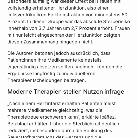
Besonders auffällig war dieser Effekt bei Frauen mit
vollständig erhaltener Herzfunktion, also einer
linksventrikulären Ejektionsfraktion von mindestens 50
Prozent. In dieser Gruppe war das absolute Sterberisiko
innerhalb von 3,7 Jahren um 2,7 Prozent erhöht. Frauen
mit nur leicht eingeschränkter Herzfunktion zeigten
diesen Zusammenhang hingegen nicht.
Die Autoren betonen jedoch ausdrücklich, dass
Patient:innen ihre Medikamente keinesfalls
eigenständig absetzen sollten. Vielmehr könnten die
Ergebnisse langfristig zu individuelleren
Therapieentscheidungen beitragen.
Moderne Therapien stellen Nutzen infrage
„Nach einem Herzinfarkt erhalten Patienten meist
mehrere Medikamente gleichzeitig, was die
Therapietreue erschweren kann“, erklärte Ibáñez.
Betablocker hätten früher die Sterblichkeit deutlich
reduziert, insbesondere durch die Senkung des
Sauerstoffverbrauchs des Herzens und die