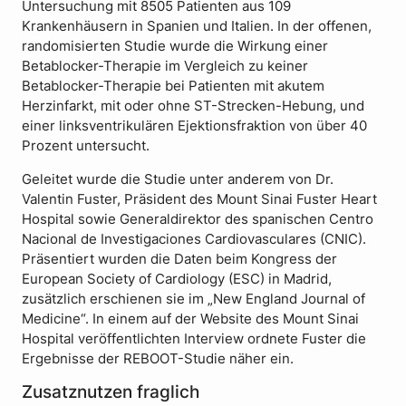
Untersuchung mit 8505 Patienten aus 109
Krankenhäusern in Spanien und Italien. In der offenen,
randomisierten Studie wurde die Wirkung einer
Betablocker-Therapie im Vergleich zu keiner
Betablocker-Therapie bei Patienten mit akutem
Herzinfarkt, mit oder ohne ST-Strecken-Hebung, und
einer linksventrikulären Ejektionsfraktion von über 40
Prozent untersucht.
Geleitet wurde die Studie unter anderem von Dr.
Valentin Fuster, Präsident des Mount Sinai Fuster Heart
Hospital sowie Generaldirektor des spanischen Centro
Nacional de Investigaciones Cardiovasculares (CNIC).
Präsentiert wurden die Daten beim Kongress der
European Society of Cardiology (ESC) in Madrid,
zusätzlich erschienen sie im „New England Journal of
Medicine“. In einem auf der Website des Mount Sinai
Hospital veröffentlichten Interview ordnete Fuster die
Ergebnisse der REBOOT-Studie näher ein.
Zusatznutzen fraglich