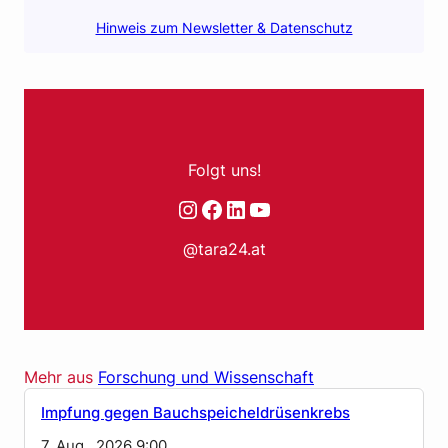
Hinweis zum Newsletter & Datenschutz
Folgt uns!
Instagram
Facebook
LinkedIn
YouTube
@tara24.at
Mehr aus
Forschung und Wissenschaft
Impfung gegen Bauchspeicheldrüsenkrebs
7. Aug.. 2026 9:00