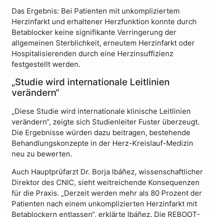
Das Ergebnis: Bei Patienten mit unkompliziertem
Herzinfarkt und erhaltener Herzfunktion konnte durch
Betablocker keine signifikante Verringerung der
allgemeinen Sterblichkeit, erneutem Herzinfarkt oder
Hospitalisierenden durch eine Herzinsuffizienz
festgestellt werden.
„Studie wird internationale Leitlinien
verändern“
„Diese Studie wird internationale klinische Leitlinien
verändern“, zeigte sich Studienleiter Fuster überzeugt.
Die Ergebnisse würden dazu beitragen, bestehende
Behandlungskonzepte in der Herz-Kreislauf-Medizin
neu zu bewerten.
Auch Hauptprüfarzt Dr. Borja Ibáñez, wissenschaftlicher
Direktor des CNIC, sieht weitreichende Konsequenzen
für die Praxis. „Derzeit werden mehr als 80 Prozent der
Patienten nach einem unkomplizierten Herzinfarkt mit
Betablockern entlassen“, erklärte Ibáñez. Die REBOOT-