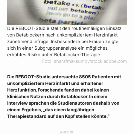
Die REBOOT-Studie stellt den routinemäßigen Einsatz
von Betablockern nach unkompliziertem Herzinfarkt
zunehmend infrage. Insbesondere bei Frauen zeigte
sich in einer Subgruppenanalyse ein mögliches
erhöhtes Risiko unter Betablocker-Therapie.
Foto: sharafmaksumov/stock.adobe.com
Die REBOOT-Studie untersuchte 8505 Patienten mit
unkompliziertem Herzinfarkt und erhaltener
Herzfunktion. Forschende fanden dabei keinen
klinischen Nutzen durch Betablocker. In einem
Interview sprachen die Studienautoren deshalb von
einem Ergebnis, „das einen langjährigen
Therapiestandard auf den Kopf stellen könnte.“
ANZEIGE