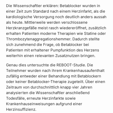
Die Wissenschaftler erklären: Betablocker wurden in
einer Zeit zum Standard nach einem Herzinfarkt, als die
kardiologische Versorgung noch deutlich anders aussah
als heute. Mittlerweile werden verschlossene
Herzkranzgefäße meist rasch wiedereröffnet, zusätzlich
erhalten Patienten moderne Therapien wie Statine oder
Thrombozytenaggregationshemmer. Dadurch stellte
sich zunehmend die Frage, ob Betablocker bei
Patienten mit erhaltener Pumpfunktion des Herzens
weiterhin einen relevanten Zusatznutzen bringen.
Genau dies untersuchte die REBOOT-Studie. Die
Teilnehmer wurden nach ihrem Krankenhausaufenthalt
zufällig entweder einer Behandlung mit Betablockern
oder keiner Betablocker-Therapie zugeteilt. Über einen
Zeitraum von durchschnittlich knapp vier Jahren
analysierten die Wissenschaftler anschließend
Todesfälle, erneute Herzinfarkte sowie
Krankenhauseinweisungen aufgrund einer
Herzinsuffizienz.