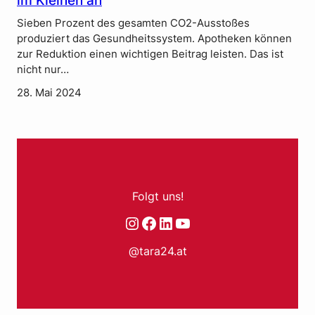
im Kleinen an
Sieben Prozent des gesamten CO2-Ausstoßes
produziert das Gesundheitssystem. Apotheken können
zur Reduktion einen wichtigen Beitrag leisten. Das ist
nicht nur…
28. Mai 2024
Folgt uns!
Instagram
Facebook
LinkedIn
YouTube
@tara24.at