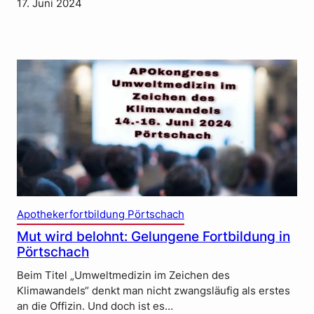
17. Juni 2024
Apothekerfortbildung Pörtschach
Mut wird belohnt: Gelungene Fortbildung in
Pörtschach
Beim Titel „Umweltmedizin im Zeichen des
Klimawandels“ denkt man nicht zwangsläufig als erstes
an die Offizin. Und doch ist es…