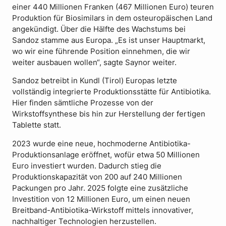
einer 440 Millionen Franken (467 Millionen Euro) teuren
Produktion für Biosimilars in dem osteuropäischen Land
angekündigt. Über die Hälfte des Wachstums bei
Sandoz stamme aus Europa. „Es ist unser Hauptmarkt,
wo wir eine führende Position einnehmen, die wir
weiter ausbauen wollen“, sagte Saynor weiter.
Sandoz betreibt in Kundl (Tirol) Europas letzte
vollständig integrierte Produktionsstätte für Antibiotika.
Hier finden sämtliche Prozesse von der
Wirkstoffsynthese bis hin zur Herstellung der fertigen
Tablette statt.
2023 wurde eine neue, hochmoderne Antibiotika-
Produktionsanlage eröffnet, wofür etwa 50 Millionen
Euro investiert wurden. Dadurch stieg die
Produktionskapazität von 200 auf 240 Millionen
Packungen pro Jahr. 2025 folgte eine zusätzliche
Investition von 12 Millionen Euro, um einen neuen
Breitband-Antibiotika-Wirkstoff mittels innovativer,
nachhaltiger Technologien herzustellen.