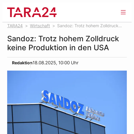
Zum
Inhalt
springen
TARA24
Wirtschaft
Sandoz: Trotz hohem Zolldruck
keine Produktion in den USA
Sandoz: Trotz hohem Zolldruck
keine Produktion in den USA
Redaktion
18.08.2025, 10:00 Uhr