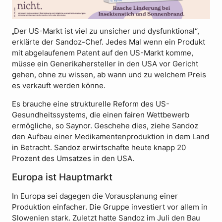
Der US-Markt ist viel zu unsicher und dysfunktional“,
„
erklärte der Sandoz-Chef. Jedes Mal wenn ein Produkt
mit abgelaufenem Patent auf den US-Markt komme,
müsse ein Generikahersteller in den USA vor Gericht
gehen, ohne zu wissen, ab wann und zu welchem Preis
es verkauft werden könne.
Es brauche eine strukturelle Reform des US-
Gesundheitssystems, die einen fairen Wettbewerb
ermögliche, so Saynor. Geschehe dies, ziehe Sandoz
den Aufbau einer Medikamentenproduktion in dem Land
in Betracht. Sandoz erwirtschafte heute knapp 20
Prozent des Umsatzes in den USA.
Europa ist Hauptmarkt
In Europa sei dagegen die Vorausplanung einer
Produktion einfacher. Die Gruppe investiert vor allem in
Slowenien stark. Zuletzt hatte Sandoz im Juli den Bau