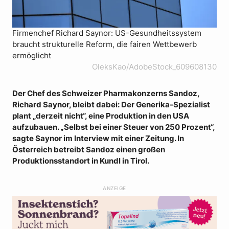
Firmenchef Richard Saynor: US-Gesundheitssystem
braucht strukturelle Reform, die fairen Wettbewerb
ermöglicht
OleksKao/AdobeStock_609608130
Der Chef des Schweizer Pharmakonzerns Sandoz,
Richard Saynor, bleibt dabei: Der Generika-Spezialist
plant „derzeit nicht“, eine Produktion in den USA
aufzubauen.
Selbst bei einer Steuer von 250 Prozent“,
„
sagte Saynor im Interview mit einer Zeitung. In
Österreich betreibt Sandoz einen großen
Produktionsstandort in Kundl in Tirol.
ANZEIGE