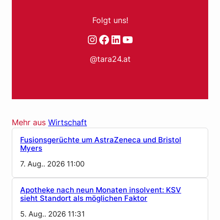
Folgt uns!
Instagram
Facebook
LinkedIn
YouTube
@tara24.at
Mehr aus
Wirtschaft
Fusionsgerüchte um AstraZeneca und Bristol
Myers
7. Aug.. 2026 11:00
Apotheke nach neun Monaten insolvent: KSV
sieht Standort als möglichen Faktor
5. Aug.. 2026 11:31