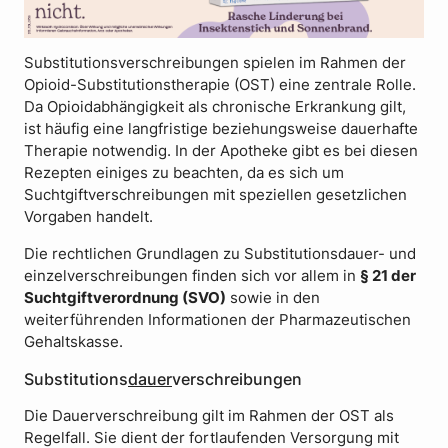
Substitutionsverschreibungen spielen im Rahmen der
Opioid-Substitutionstherapie (OST) eine zentrale Rolle.
Da Opioidabhängigkeit als chronische Erkrankung gilt,
ist häufig eine langfristige beziehungsweise dauerhafte
Therapie notwendig. In der Apotheke gibt es bei diesen
Rezepten einiges zu beachten, da es sich um
Suchtgiftverschreibungen mit speziellen gesetzlichen
Vorgaben handelt.
Die rechtlichen Grundlagen zu Substitutionsdauer- und
einzelverschreibungen finden sich vor allem in
§ 21 der
Suchtgiftverordnung (SVO)
sowie in den
weiterführenden Informationen der Pharmazeutischen
Gehaltskasse.
Substitutions
dauer
verschreibungen
Die Dauerverschreibung gilt im Rahmen der OST als
Regelfall. Sie dient der fortlaufenden Versorgung mit