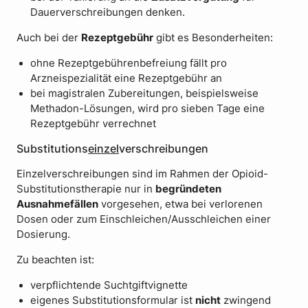
Dauerverschreibungen denken.
Auch bei der
Rezeptgebühr
gibt es Besonderheiten:
ohne Rezeptgebührenbefreiung fällt pro
Arzneispezialität eine Rezeptgebühr an
bei magistralen Zubereitungen, beispielsweise
Methadon-Lösungen, wird pro sieben Tage eine
Rezeptgebühr verrechnet
Substitutions
einzel
verschreibungen
Einzelverschreibungen sind im Rahmen der Opioid-
Substitutionstherapie nur in
begründeten
Ausnahmefällen
vorgesehen, etwa bei verlorenen
Dosen oder zum Einschleichen/Ausschleichen einer
Dosierung.
Zu beachten ist:
verpflichtende Suchtgiftvignette
eigenes Substitutionsformular ist
nicht
zwingend