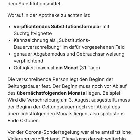
dem Substitutionsmittel.
Worauf in der Apotheke zu achten ist:
verpflichtendes Substitutionsformular
mit
Suchtgiftvignette
Kennzeichnung als „Substitutions-
Dauerverschreibung“ im dafür vorgesehenen Feld
genauer Abgabemodus und Gebrauchsanweisung
verpflichtend
Gültigkeit maximal
ein Monat
(31 Tage)
Die verschreibende Person legt den Beginn der
Geltungsdauer fest. Der Beginn muss noch vor Ablauf
des
übernächstfolgenden
Monats
liegen. Beispiel:
Wird die Verschreibung am 3. August ausgestellt, muss
der Beginn der Geltungsdauer noch vor Ablauf des
übernächstfolgenden Monats liegen, also spätestens
Ende Oktober.
Vor der Corona-Sonderregelung war eine amtsärztliche
Vidierung verpflichtend. Diese kann derzeit weiterhin