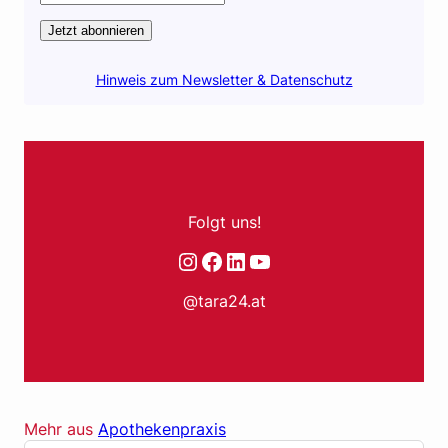
Jetzt abonnieren
Hinweis zum Newsletter & Datenschutz
Folgt uns!
Instagram
Facebook
LinkedIn
YouTube
@tara24.at
Mehr aus
Apothekenpraxis