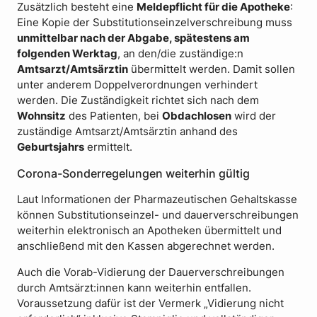
Zusätzlich besteht eine
Meldepflicht für die Apotheke
:
Eine Kopie der Substitutionseinzelverschreibung muss
unmittelbar nach der Abgabe, spätestens am
folgenden Werktag
, an den/die zuständige:n
Amtsarzt/Amtsärztin
übermittelt werden. Damit sollen
unter anderem Doppelverordnungen verhindert
werden. Die Zuständigkeit richtet sich nach dem
Wohnsitz
des Patienten, bei
Obdachlosen
wird der
zuständige Amtsarzt/Amtsärztin anhand des
Geburtsjahrs
ermittelt.
Corona-Sonderregelungen weiterhin gültig
Laut Informationen der Pharmazeutischen Gehaltskasse
können Substitutionseinzel- und dauerverschreibungen
weiterhin elektronisch an Apotheken übermittelt und
anschließend mit den Kassen abgerechnet werden.
Auch die Vorab-Vidierung der Dauerverschreibungen
durch Amtsärzt:innen kann weiterhin entfallen.
Voraussetzung dafür ist der Vermerk „Vidierung nicht