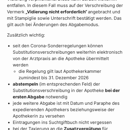
entfallen. In diesem Fall muss auf der Verschreibung der
Vermerk
„Vidierung nicht erforderlich“
angebracht und
mit Stampiglie sowie Unterschrift bestätigt werden. Das
gilt auch bei Änderungen des Abgabemodus.
Zusätzlich wichtig:
seit den Corona-Sonderregelungen können
Substitutionsverschreibungen weiterhin elektronisch
von der Arztpraxis an die Apotheke übermittelt
werden
die Regelung gilt laut Apothekerkammer
zumindest bis 31. Dezember 2026
abstempeln
(im entsprechenden Feld) der
Substitutionsverschreibung in der Apotheke
bei der
ersten Abgabe
notwendig
jede weitere Abgabe ist mit Datum und Paraphe des
expedierenden Apothekers beziehungsweise der
Apothekerin zu versehen
Eintragungen ins Suchtgiftbuch nicht vergessen
bei der Taxierung an die
Zusatzvergütung
für