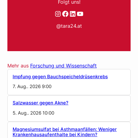
Folgt uns!
Instagram
Facebook
LinkedIn
YouTube
@tara24.at
Mehr aus
Forschung und Wissenschaft
Impfung gegen Bauchspeicheldrüsenkrebs
7. Aug.. 2026 9:00
Salzwasser gegen Akne?
5. Aug.. 2026 10:00
Magnesiumsulfat bei Asthmaanfällen: Weniger
Krankenhausaufenthalte bei Kindern?