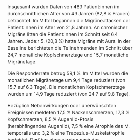
Insgesamt wurden Daten von 489 Patient:innen im
durchschnittlichen Alter von 49 Jahren (82,8 % Frauen)
betrachtet. Im Mittel begannen die Migräneattacken der
Patient:innen im Alter von 21,8 Jahren. An chronischer
Migräne litten die Patient:innen im Schnitt seit 6,4
Jahren. Jede:r 5. (20,8 %) hatte Migräne mit Aura. In der
Baseline berichteten die Teilnehmenden im Schnitt über
24,7 monatliche Kopfschmerztage und 15,7 monatliche
Migränetage.
Die Responderrate betrug 59,1 %. Im Mittel wurden die
monatlichen Migränetage um 9,4 Tage reduziert (von
15,7 auf 6,3 Tage). Die monatlichen Kopfschmerztage
wurden um 14,9 Tage reduziert (von 24,7 auf 9,8 Tage).
Bezüglich Nebenwirkungen oder unerwünschten
Ereignissen meldeten 17,5 % Nackenschmerzen, 17,3 %
Kopfschmerzen, 8,5 % Augenlid-Ptosis
(herabhängendes Augenlid), 7,5 % eine Atrophie des M.
temporalis und 3,2 % eine Trapezius-Muskelatrophie
berichtet. Darüber hinaus traten nach der