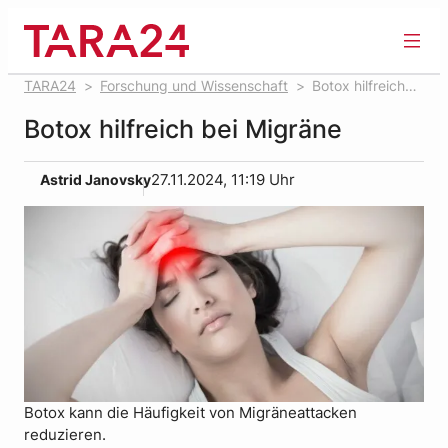
Zum
Inhalt
springen
TARA24
Forschung und Wissenschaft
Botox hilfreich
bei Migräne
Botox hilfreich bei Migräne
Astrid Janovsky
27.11.2024, 11:19 Uhr
Botox kann die Häufigkeit von Migräneattacken
reduzieren.