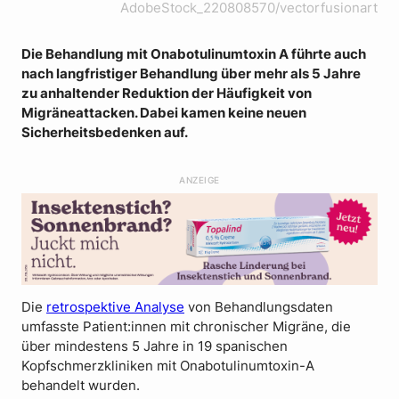
AdobeStock_220808570/vectorfusionart
Die Behandlung mit Onabotulinumtoxin A führte auch
nach langfristiger Behandlung über mehr als 5 Jahre
zu anhaltender Reduktion der Häufigkeit von
Migräneattacken. Dabei kamen keine neuen
Sicherheitsbedenken auf.
ANZEIGE
Die
retrospektive Analyse
von Behandlungsdaten
umfasste Patient:innen mit chronischer Migräne, die
über mindestens 5 Jahre in 19 spanischen
Kopfschmerzkliniken mit Onabotulinumtoxin-A
behandelt wurden.