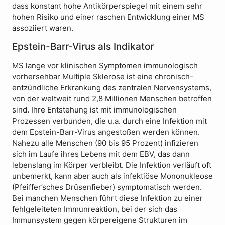
dass konstant hohe Antikörperspiegel mit einem sehr
hohen Risiko und einer raschen Entwicklung einer MS
assoziiert waren.
Epstein-Barr-Virus als Indikator
MS lange vor klinischen Symptomen immunologisch
vorhersehbar Multiple Sklerose ist eine chronisch-
entzündliche Erkrankung des zentralen Nervensystems,
von der weltweit rund 2,8 Millionen Menschen betroffen
sind. Ihre Entstehung ist mit immunologischen
Prozessen verbunden, die u.a. durch eine Infektion mit
dem Epstein-Barr-Virus angestoßen werden können.
Nahezu alle Menschen (90 bis 95 Prozent) infizieren
sich im Laufe ihres Lebens mit dem EBV, das dann
lebenslang im Körper verbleibt. Die Infektion verläuft oft
unbemerkt, kann aber auch als infektiöse Mononukleose
(Pfeiffer’sches Drüsenfieber) symptomatisch werden.
Bei manchen Menschen führt diese Infektion zu einer
fehlgeleiteten Immunreaktion, bei der sich das
Immunsystem gegen körpereigene Strukturen im