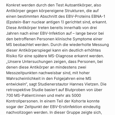
Konkret werden durch den Test Autoantikörper, also
Antikörper gegen körpereigene Strukturen, die auf
einen bestimmten Abschnitt des EBV-Proteins EBNA-1
(Epstein-Barr nuclear antigen 1) gerichtet sind, erkannt.
Diese Antikörper treten bereits innerhalb von drei
Jahren nach einer EBV-Infektion auf – lange bevor bei
den betroffenen Personen klinische Symptome einer
MS beobachtet werden. Durch die wiederholte Messung
dieser Antikörperspiegel kann ein deutlich erhöhtes
Risiko für eine spätere MS-Diagnose erkannt werden.
„Unsere Untersuchungen zeigen, dass Personen, bei
denen diese Antikörper an mindestens zwei
Messzeitpunkten nachweisbar sind, mit hoher
Wahrscheinlichkeit in den Folgejahren eine MS
entwickeln“, sagt Studienerstautor Hannes Vietzen. Die
retrospektive Studie basiert auf Blutproben von über
700 MS-Patient:innen und mehr als 5000
Kontrollpersonen. In einem Teil der Kohorte konnte
sogar der Zeitpunkt der EBV-Erstinfektion eindeutig
nachvollzogen werden. In dieser Gruppe zeigte sich,