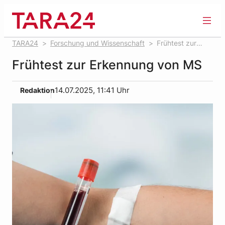
Zum
Inhalt
springen
TARA24
Forschung und Wissenschaft
Frühtest zur
Erkennung von MS
Frühtest zur Erkennung von MS
Redaktion
14.07.2025, 11:41 Uhr