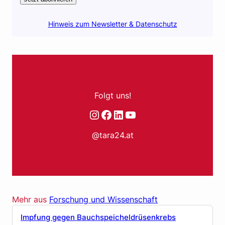
Hinweis zum Newsletter & Datenschutz
Folgt uns!
Instagram
Facebook
LinkedIn
YouTube
@tara24.at
Mehr aus
Forschung und Wissenschaft
Impfung gegen Bauchspeicheldrüsenkrebs