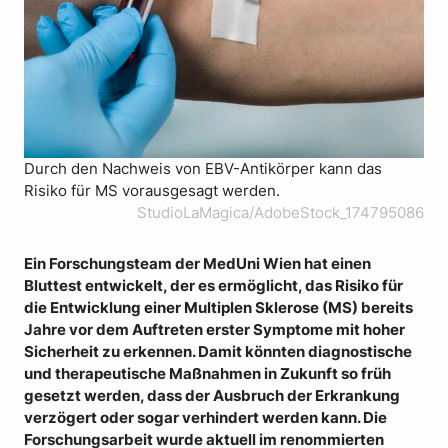
Durch den Nachweis von EBV-Antikörper kann das
Risiko für MS vorausgesagt werden.
StudioLaMagica/AdobeStock_174795086
Ein Forschungsteam der MedUni Wien hat einen
Bluttest entwickelt, der es ermöglicht, das Risiko für
die Entwicklung einer Multiplen Sklerose (MS) bereits
Jahre vor dem Auftreten erster Symptome mit hoher
Sicherheit zu erkennen. Damit könnten diagnostische
und therapeutische Maßnahmen in Zukunft so früh
gesetzt werden, dass der Ausbruch der Erkrankung
verzögert oder sogar verhindert werden kann. Die
Forschungsarbeit wurde aktuell im renommierten