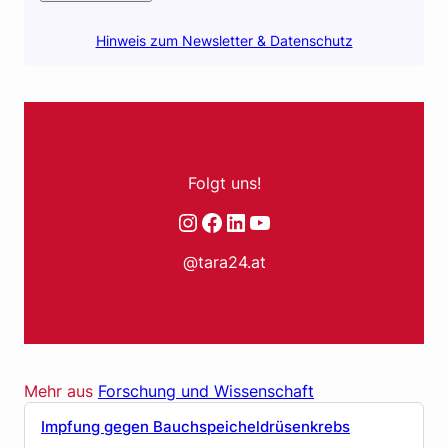
Hinweis zum Newsletter & Datenschutz
Folgt uns!
Instagram
Facebook
LinkedIn
YouTube
@tara24.at
Mehr aus
Forschung und Wissenschaft
Impfung gegen Bauchspeicheldrüsenkrebs