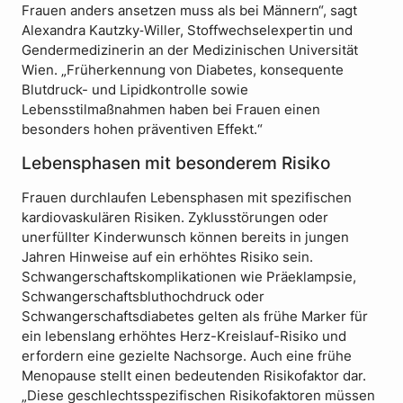
Frauen anders ansetzen muss als bei Männern“, sagt
Alexandra Kautzky‑Willer, Stoffwechselexpertin und
Gendermedizinerin an der Medizinischen Universität
Wien. „Früherkennung von Diabetes, konsequente
Blutdruck- und Lipidkontrolle sowie
Lebensstilmaßnahmen haben bei Frauen einen
besonders hohen präventiven Effekt.“
Lebensphasen mit besonderem Risiko
Frauen durchlaufen Lebensphasen mit spezifischen
kardiovaskulären Risiken. Zyklusstörungen oder
unerfüllter Kinderwunsch können bereits in jungen
Jahren Hinweise auf ein erhöhtes Risiko sein.
Schwangerschaftskomplikationen wie Präeklampsie,
Schwangerschaftsbluthochdruck oder
Schwangerschaftsdiabetes gelten als frühe Marker für
ein lebenslang erhöhtes Herz-Kreislauf-Risiko und
erfordern eine gezielte Nachsorge. Auch eine frühe
Menopause stellt einen bedeutenden Risikofaktor dar.
„Diese geschlechtsspezifischen Risikofaktoren müssen