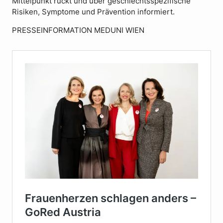
Mittelpunkt rückt und über geschlechtsspezifische
Risiken, Symptome und Prävention informiert.
PRESSEINFORMATION MEDUNI WIEN