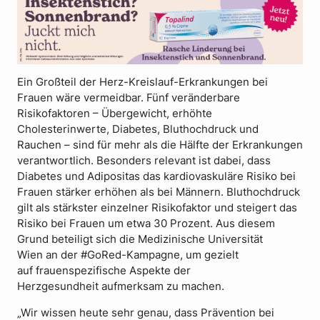
Ein Großteil der Herz-Kreislauf-Erkrankungen bei
Frauen wäre vermeidbar. Fünf veränderbare
Risikofaktoren – Übergewicht, erhöhte
Cholesterinwerte, Diabetes, Bluthochdruck und
Rauchen – sind für mehr als die Hälfte der Erkrankungen
verantwortlich. Besonders relevant ist dabei, dass
Diabetes und Adipositas das kardiovaskuläre Risiko bei
Frauen stärker erhöhen als bei Männern. Bluthochdruck
gilt als stärkster einzelner Risikofaktor und steigert das
Risiko bei Frauen um etwa 30 Prozent. Aus diesem
Grund beteiligt sich die Medizinische Universität
Wien an der #GoRed-Kampagne, um gezielt
auf frauenspezifische Aspekte der
Herzgesundheit aufmerksam zu machen.
„Wir wissen heute sehr genau, dass Prävention bei