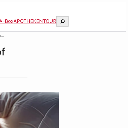
Suchen
A-Box
APOTHEKENTOUR
n
f