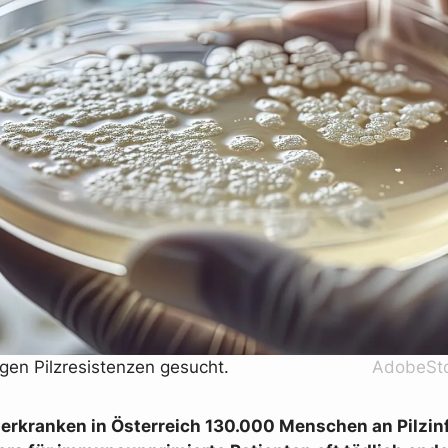
en Pilzresistenzen gesucht.
AdobeSto
 erkranken in Österreich 130.000 Menschen an Pilzin