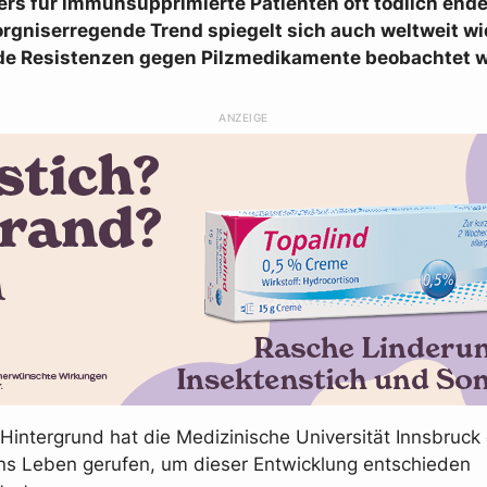
ers für immunsupprimierte Patienten oft tödlich end
rgniserregende Trend spiegelt sich auch weltweit wi
 Resistenzen gegen Pilzmedikamente beobachtet w
ANZEIGE
Hintergrund hat die Medizinische Universität Innsbruck 
s Leben gerufen, um dieser Entwicklung entschieden