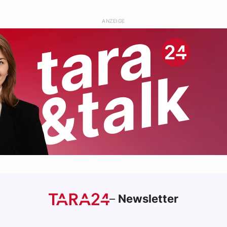
ANZEIGE
–
Newsletter