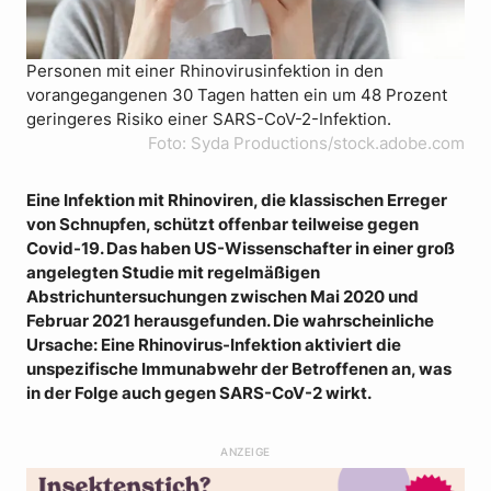
Personen mit einer Rhinovirusinfektion in den
vorangegangenen 30 Tagen hatten ein um 48 Prozent
geringeres Risiko einer SARS-CoV-2-Infektion.
Foto: Syda Productions/stock.adobe.com
Eine Infektion mit Rhinoviren, die klassischen Erreger
von Schnupfen, schützt offenbar teilweise gegen
Covid-19. Das haben US-Wissenschafter in einer groß
angelegten Studie mit regelmäßigen
Abstrichuntersuchungen zwischen Mai 2020 und
Februar 2021 herausgefunden. Die wahrscheinliche
Ursache: Eine Rhinovirus-Infektion aktiviert die
unspezifische Immunabwehr der Betroffenen an, was
in der Folge auch gegen SARS-CoV-2 wirkt.
ANZEIGE