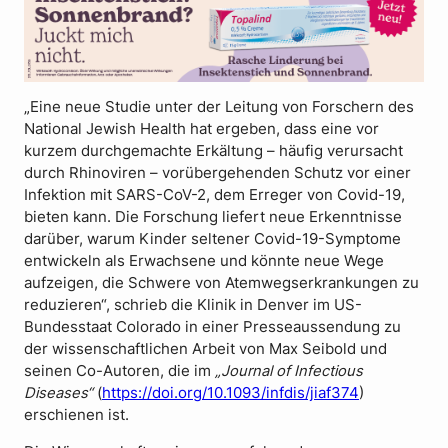
„Eine neue Studie unter der Leitung von Forschern des
National Jewish Health hat ergeben, dass eine vor
kurzem durchgemachte Erkältung – häufig verursacht
durch Rhinoviren – vorübergehenden Schutz vor einer
Infektion mit SARS-CoV-2, dem Erreger von Covid-19,
bieten kann. Die Forschung liefert neue Erkenntnisse
darüber, warum Kinder seltener Covid-19-Symptome
entwickeln als Erwachsene und könnte neue Wege
aufzeigen, die Schwere von Atemwegserkrankungen zu
reduzieren“, schrieb die Klinik in Denver im US-
Bundesstaat Colorado in einer Presseaussendung zu
der wissenschaftlichen Arbeit von Max Seibold und
seinen Co-Autoren, die im
„Journal of Infectious
Diseases“
(
https://doi.org/10.1093/infdis/jiaf374
)
erschienen ist.