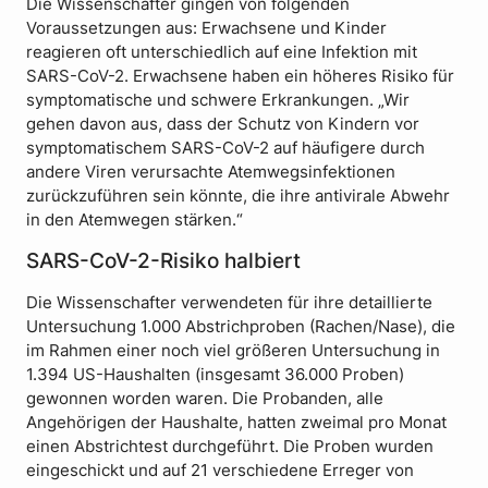
Die Wissenschafter gingen von folgenden
Voraussetzungen aus: Erwachsene und Kinder
reagieren oft unterschiedlich auf eine Infektion mit
SARS-CoV-2. Erwachsene haben ein höheres Risiko für
symptomatische und schwere Erkrankungen. „Wir
gehen davon aus, dass der Schutz von Kindern vor
symptomatischem SARS-CoV-2 auf häufigere durch
andere Viren verursachte Atemwegsinfektionen
zurückzuführen sein könnte, die ihre antivirale Abwehr
in den Atemwegen stärken.“
SARS-CoV-2-Risiko halbiert
Die Wissenschafter verwendeten für ihre detaillierte
Untersuchung 1.000 Abstrichproben (Rachen/Nase), die
im Rahmen einer noch viel größeren Untersuchung in
1.394 US-Haushalten (insgesamt 36.000 Proben)
gewonnen worden waren. Die Probanden, alle
Angehörigen der Haushalte, hatten zweimal pro Monat
einen Abstrichtest durchgeführt. Die Proben wurden
eingeschickt und auf 21 verschiedene Erreger von