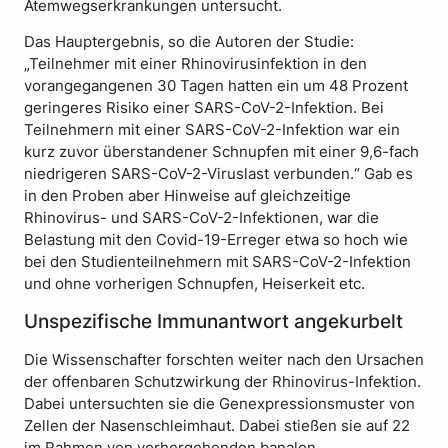
Atemwegserkrankungen untersucht.
Das Hauptergebnis, so die Autoren der Studie:
„Teilnehmer mit einer Rhinovirusinfektion in den
vorangegangenen 30 Tagen hatten ein um 48 Prozent
geringeres Risiko einer SARS-CoV-2-Infektion. Bei
Teilnehmern mit einer SARS-CoV-2-Infektion war ein
kurz zuvor überstandener Schnupfen mit einer 9,6-fach
niedrigeren SARS-CoV-2-Viruslast verbunden.“ Gab es
in den Proben aber Hinweise auf gleichzeitige
Rhinovirus- und SARS-CoV-2-Infektionen, war die
Belastung mit den Covid-19-Erreger etwa so hoch wie
bei den Studienteilnehmern mit SARS-CoV-2-Infektion
und ohne vorherigen Schnupfen, Heiserkeit etc.
Unspezifische Immunantwort angekurbelt
Die Wissenschafter forschten weiter nach den Ursachen
der offenbaren Schutzwirkung der Rhinovirus-Infektion.
Dabei untersuchten sie die Genexpressionsmuster von
Zellen der Nasenschleimhaut. Dabei stießen sie auf 22
im Rahmen von vorhergehenden banalen