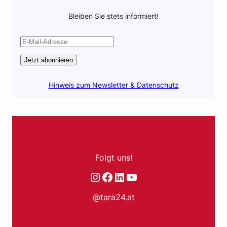
Bleiben Sie stets informiert!
Jetzt abonnieren
Hinweis zum Newsletter & Datenschutz
Folgt uns!
Instagram
Facebook
LinkedIn
YouTube
@tara24.at