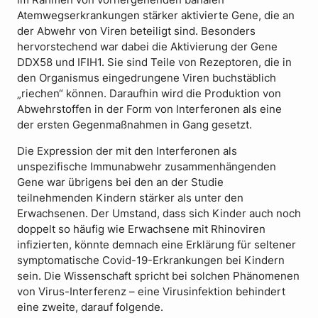
Atemwegserkrankungen stärker aktivierte Gene, die an
der Abwehr von Viren beteiligt sind. Besonders
hervorstechend war dabei die Aktivierung der Gene
DDX58 und IFIH1. Sie sind Teile von Rezeptoren, die in
den Organismus eingedrungene Viren buchstäblich
„riechen“ können. Daraufhin wird die Produktion von
Abwehrstoffen in der Form von Interferonen als eine
der ersten Gegenmaßnahmen in Gang gesetzt.
Die Expression der mit den Interferonen als
unspezifische Immunabwehr zusammenhängenden
Gene war übrigens bei den an der Studie
teilnehmenden Kindern stärker als unter den
Erwachsenen. Der Umstand, dass sich Kinder auch noch
doppelt so häufig wie Erwachsene mit Rhinoviren
infizierten, könnte demnach eine Erklärung für seltener
symptomatische Covid-19-Erkrankungen bei Kindern
sein. Die Wissenschaft spricht bei solchen Phänomenen
von Virus-Interferenz – eine Virusinfektion behindert
eine zweite, darauf folgende.