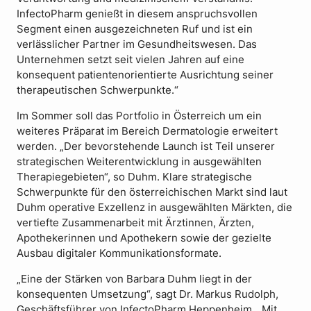
InfectoPharm genießt in diesem anspruchsvollen
Segment einen ausgezeichneten Ruf und ist ein
verlässlicher Partner im Gesundheitswesen. Das
Unternehmen setzt seit vielen Jahren auf eine
konsequent patientenorientierte Ausrichtung seiner
therapeutischen Schwerpunkte.“
Im Sommer soll das Portfolio in Österreich um ein
weiteres Präparat im Bereich Dermatologie erweitert
werden. „Der bevorstehende Launch ist Teil unserer
strategischen Weiterentwicklung in ausgewählten
Therapiegebieten“, so Duhm. Klare strategische
Schwerpunkte für den österreichischen Markt sind laut
Duhm operative Exzellenz in ausgewählten Märkten, die
vertiefte Zusammenarbeit mit Ärztinnen, Ärzten,
Apothekerinnen und Apothekern sowie der gezielte
Ausbau digitaler Kommunikationsformate.
„Eine der Stärken von Barbara Duhm liegt in der
konsequenten Umsetzung“, sagt Dr. Markus Rudolph,
Geschäftsführer von InfectoPharm Heppenheim. „Mit