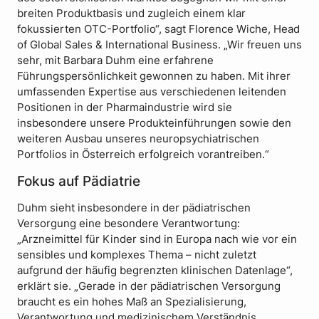
breiten Produktbasis und zugleich einem klar
fokussierten OTC-Portfolio“, sagt Florence Wiche, Head
of Global Sales & International Business. „Wir freuen uns
sehr, mit Barbara Duhm eine erfahrene
Führungspersönlichkeit gewonnen zu haben. Mit ihrer
umfassenden Expertise aus verschiedenen leitenden
Positionen in der Pharmaindustrie wird sie
insbesondere unsere Produkteinführungen sowie den
weiteren Ausbau unseres neuropsychiatrischen
Portfolios in Österreich erfolgreich vorantreiben.“
Fokus auf Pädiatrie
Duhm sieht insbesondere in der pädiatrischen
Versorgung eine besondere Verantwortung:
„Arzneimittel für Kinder sind in Europa nach wie vor ein
sensibles und komplexes Thema – nicht zuletzt
aufgrund der häufig begrenzten klinischen Datenlage“,
erklärt sie. „Gerade in der pädiatrischen Versorgung
braucht es ein hohes Maß an Spezialisierung,
Verantwortung und medizinischem Verständnis.