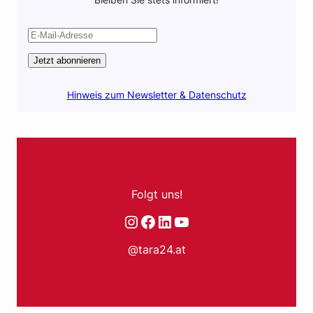
Jetzt abonnieren
Hinweis zum Newsletter & Datenschutz
Folgt uns!
Instagram
Facebook
LinkedIn
YouTube
@tara24.at