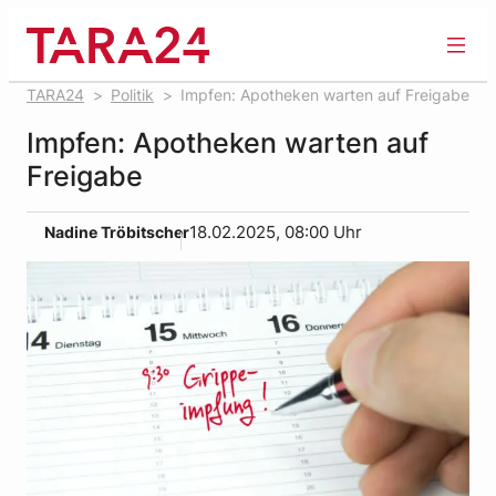
Zum
Inhalt
springen
TARA24
Politik
Impfen: Apotheken warten auf Freigabe
Impfen: Apotheken warten auf
Freigabe
Nadine Tröbitscher
18.02.2025, 08:00 Uhr