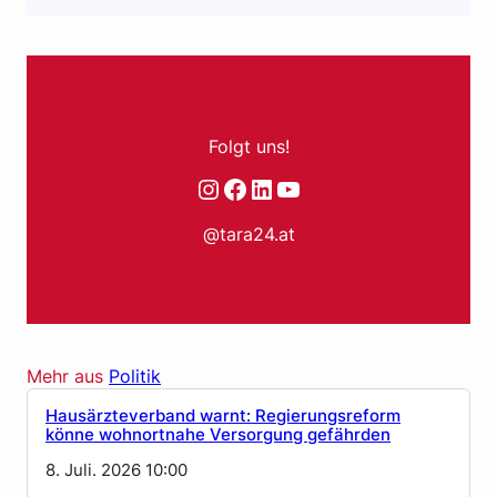
Folgt uns!
Instagram
Facebook
LinkedIn
YouTube
@tara24.at
Mehr aus
Politik
Hausärzteverband warnt: Regierungsreform
könne wohnortnahe Versorgung gefährden
8. Juli. 2026 10:00