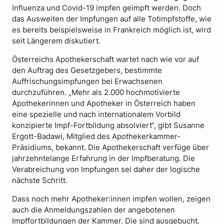
Influenza und Covid-19 impfen geimpft werden. Doch
das Ausweiten der Impfungen auf alle Totimpfstoffe, wie
es bereits beispielsweise in Frankreich möglich ist, wird
seit Längerem diskutiert.
Österreichs Apothekerschaft wartet nach wie vor auf
den Auftrag des Gesetzgebers, bestimmte
Auffrischungsimpfungen bei Erwachsenen
durchzuführen. „Mehr als 2.000 hochmotivierte
Apothekerinnen und Apotheker in Österreich haben
eine spezielle und nach internationalem Vorbild
konzipierte Impf-Fortbildung absolviert“, gibt Susanne
Ergott-Badawi, Mitglied des Apothekerkammer-
Präsidiums, bekannt. Die Apothekerschaft verfüge über
jahrzehntelange Erfahrung in der Impfberatung. Die
Verabreichung von Impfungen sei daher der logische
nächste Schritt.
Dass noch mehr Apotheker:innen impfen wollen, zeigen
auch die Anmeldungszahlen der angebotenen
Impffortbildungen der Kammer. Die sind ausgebucht.