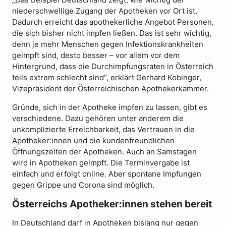
„Das Beispiel Deutschland zeigt, wie wichtig der
niederschwellige Zugang der Apotheken vor Ort ist.
Dadurch erreicht das apothekerliche Angebot Personen,
die sich bisher nicht impfen ließen. Das ist sehr wichtig,
denn je mehr Menschen gegen Infektionskrankheiten
geimpft sind, desto besser – vor allem vor dem
Hintergrund, dass die Durchimpfungsraten in Österreich
teils extrem schlecht sind“, erklärt Gerhard Kobinger,
Vizepräsident der Österreichischen Apothekerkammer.
Gründe, sich in der Apotheke impfen zu lassen, gibt es
verschiedene. Dazu gehören unter anderem die
unkomplizierte Erreichbarkeit, das Vertrauen in die
Apotheker:innen und die kundenfreundlichen
Öffnungszeiten der Apotheken. Auch an Samstagen
wird in Apotheken geimpft. Die Terminvergabe ist
einfach und erfolgt online. Aber spontane Impfungen
gegen Grippe und Corona sind möglich.
Österreichs Apotheker:innen stehen bereit
In Deutschland darf in Apotheken bislang nur gegen